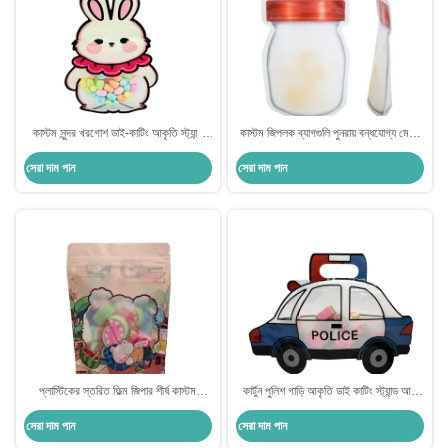
কাস্টম সুন্দর খরগোশ ডাই-কাটিং আকৃতি স্ট্যান্ড
কাস্টম জিপলক ব্যাগগুলি পুনরায় বন্ধযোগ্য মেসন
আপ উইন্ডো পকেট ব্যাগ শিশুদের জন্য জিপার সহ
জারগুলি স্ট্যান্ড আপ আকৃতির পুনরায় ব্যবহারযোগ্য
সেরা দাম পান
সেরা দাম পান
স্ন্যাকস খাদ্য প্যাকেজিং
প্যাকেজিং ব্যাগগুলি স্টোরেজ খাদ্য, স্ন্যাক্সের জন্য
উইন্ডো সহ
প্লাস্টিকের স্তরিত ফিল্ম জিপার শীর্ষ কাস্টম
কার্টুন পুলিশ গাড়ি আকৃতি ডাই কাটিং স্ট্যান্ড আপ
প্যাকেজিং ম্যাট উইন্ডো সহ স্ট্যান্ড আপ পকেট
পকেট ব্যাগ খাদ্য স্ন্যাকস সঞ্চয় জন্য পুনরায়
সেরা দাম পান
সেরা দাম পান
বন্ধযোগ্য জিপার সঙ্গে পাইকারি