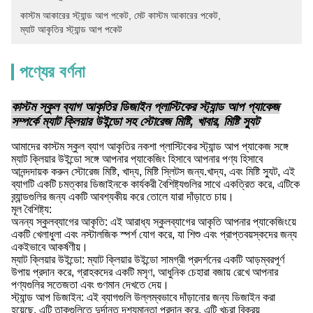
কাস্টম আকারের স্ট্যান্ড আপ পকেট
, 
মেট কাস্টম আকারের পকেট
, 
ম্যাট আকৃতির স্ট্যান্ড আপ পকেট
পণ্যের বর্ণনা
কাস্টম স্কুল ব্যাগ আকৃতির ডিজাইন প্লাস্টিকের স্ট্যান্ড আপ প্যাকেজ
সম্পর্কে ম্যাট ক্লিয়ার উইন্ডো সহ স্টোরেজ মিষ্টি, খাবার, মিষ্টি স্যুট
আমাদের কাস্টম স্কুল ব্যাগ আকৃতির নকশা প্লাস্টিকের স্ট্যান্ড আপ প্যাকেজ সঙ্গে
ম্যাট ক্লিয়ার উইন্ডো সঙ্গে আপনার প্যাকেজিং হিসাবে আপনার পণ্য হিসাবে
আনন্দদায়ক করুন স্টোরেজ মিষ্টি, খাদ্য, মিষ্টি স্লিটস জন্য.খাদ্য, এবং মিষ্টি স্যুট, এই
ব্যাগটি একটি চমত্কার ডিজাইনকে কার্যকরী বৈশিষ্ট্যগুলির সাথে একত্রিত করে, এটিকে
ব্র্যান্ডগুলির জন্য একটি আবশ্যকীয় করে তোলে যারা দাঁড়াতে চায়।
মূল বৈশিষ্ট্য:
অনন্য স্কুলব্যাগের আকৃতি: এই আরাধ্য স্কুলব্যাগের আকৃতি আপনার প্যাকেজিংয়ে
একটি খেলাধুলা এবং নস্টালজিক স্পর্শ যোগ করে, যা শিশু এবং প্রাপ্তবয়স্কদের জন্য
একইভাবে আকর্ষণীয়।
ম্যাট ক্লিয়ার উইন্ডো: ম্যাট ক্লিয়ার উইন্ডো সামগ্রী প্রদর্শনের একটি আড়ম্বরপূর্ণ
উপায় প্রদান করে, গ্রাহকদের একটি মসৃণ, আধুনিক চেহারা বজায় রেখে আপনার
পণ্যগুলির সতেজতা এবং গুণমান দেখতে দেয়।
স্ট্যান্ড আপ ডিজাইন: এই ব্যাগগুলি উল্লম্বভাবে দাঁড়ানোর জন্য ডিজাইন করা
হয়েছে, এটি তাকগুলিতে দুর্দান্ত দৃশ্যমানতা প্রদান করে, এটি খুচরা বিক্রয়