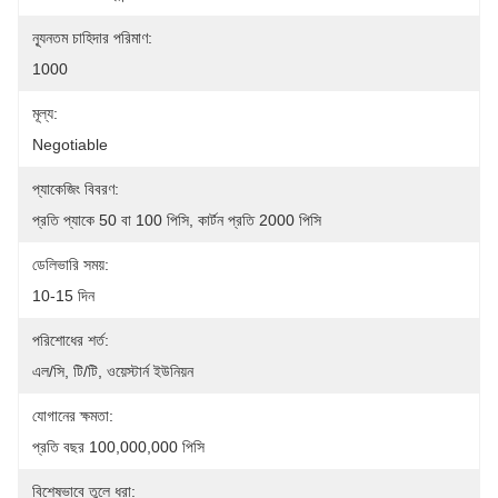
ন্যূনতম চাহিদার পরিমাণ:
1000
মূল্য:
Negotiable
প্যাকেজিং বিবরণ:
প্রতি প্যাকে 50 বা 100 পিসি, কার্টন প্রতি 2000 পিসি
ডেলিভারি সময়:
10-15 দিন
পরিশোধের শর্ত:
এল/সি, টি/টি, ওয়েস্টার্ন ইউনিয়ন
যোগানের ক্ষমতা:
প্রতি বছর 100,000,000 পিসি
বিশেষভাবে তুলে ধরা: