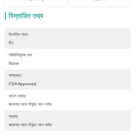
বিস্তারিত তথ্য
উৎপত্তি স্থল:
চীন
পরিচিতিমুলক নাম:
None
সাক্ষ্যদান:
FDA Approved
মডেল নম্বার:
জানালার সাথে স্ট্যান্ড আপ পাউচ
প্রকার:
জানালার সাথে স্ট্যান্ড আপ পাউচ