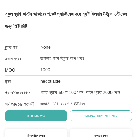
স্কুল ব্যাগ কাস্টম আকারের পকেট প্লাস্টিকের সঙ্গে ম্যাট ক্লিয়ার উইন্ডো স্টোরেজ
জন্য মিষ্টি মিষ্টি
None
ব্র্যান্ড নাম:
জানালার সাথে স্ট্যান্ড আপ পাউচ
মডেল নম্বর:
1000
MOQ:
negotiable
মূল্য:
প্রতি প্যাকে 50 বা 100 পিসি, কার্টন প্রতি 2000 পিসি
প্যাকেজিংয়ের বিবরণ:
এল/সি, টি/টি, ওয়েস্টার্ন ইউনিয়ন
অর্থ প্রদানের শর্তাবলী:
সেরা দাম পান
আমাদের সাথে যোগাযোগ
বিস্তারিত তথ্য
পণ্যের বর্ণনা