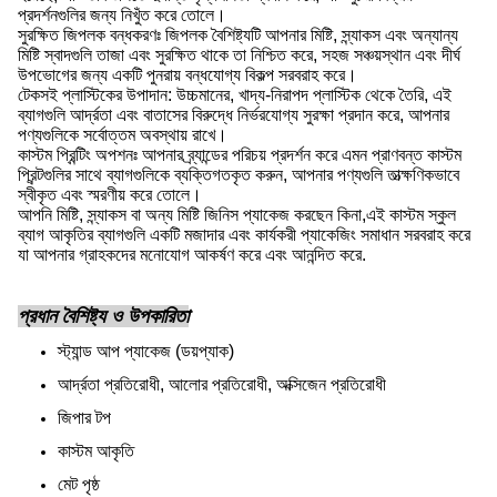
প্রদর্শনগুলির জন্য নিখুঁত করে তোলে।
সুরক্ষিত জিপলক বন্ধকরণঃ জিপলক বৈশিষ্ট্যটি আপনার মিষ্টি, স্ন্যাকস এবং অন্যান্য
মিষ্টি স্বাদগুলি তাজা এবং সুরক্ষিত থাকে তা নিশ্চিত করে, সহজ সঞ্চয়স্থান এবং দীর্ঘ
উপভোগের জন্য একটি পুনরায় বন্ধযোগ্য বিকল্প সরবরাহ করে।
টেকসই প্লাস্টিকের উপাদান: উচ্চমানের, খাদ্য-নিরাপদ প্লাস্টিক থেকে তৈরি, এই
ব্যাগগুলি আর্দ্রতা এবং বাতাসের বিরুদ্ধে নির্ভরযোগ্য সুরক্ষা প্রদান করে, আপনার
পণ্যগুলিকে সর্বোত্তম অবস্থায় রাখে।
কাস্টম প্রিন্টিং অপশনঃ আপনার ব্র্যান্ডের পরিচয় প্রদর্শন করে এমন প্রাণবন্ত কাস্টম
প্রিন্টগুলির সাথে ব্যাগগুলিকে ব্যক্তিগতকৃত করুন, আপনার পণ্যগুলি তাত্ক্ষণিকভাবে
স্বীকৃত এবং স্মরণীয় করে তোলে।
আপনি মিষ্টি, স্ন্যাকস বা অন্য মিষ্টি জিনিস প্যাকেজ করছেন কিনা,এই কাস্টম স্কুল
ব্যাগ আকৃতির ব্যাগগুলি একটি মজাদার এবং কার্যকরী প্যাকেজিং সমাধান সরবরাহ করে
যা আপনার গ্রাহকদের মনোযোগ আকর্ষণ করে এবং আনন্দিত করে.
প্রধান বৈশিষ্ট্য ও উপকারিতা
স্ট্যান্ড আপ প্যাকেজ (ডয়প্যাক)
আর্দ্রতা প্রতিরোধী, আলোর প্রতিরোধী, অক্সিজেন প্রতিরোধী
জিপার টপ
কাস্টম আকৃতি
মেট পৃষ্ঠ