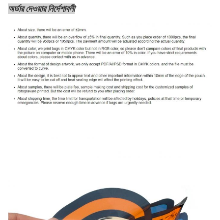
অর্ডার দেওয়ার নির্দেশাবলী