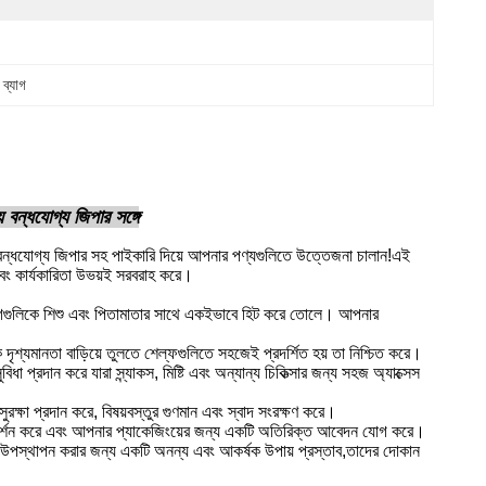
 ব্যাগ
় বন্ধযোগ্য জিপার সঙ্গে
রায় বন্ধযোগ্য জিপার সহ পাইকারি দিয়ে আপনার পণ্যগুলিতে উত্তেজনা চালান!এই
এবং কার্যকারিতা উভয়ই সরবরাহ করে।
ই ব্যাগগুলিকে শিশু এবং পিতামাতার সাথে একইভাবে হিট করে তোলে। আপনার
ক দৃশ্যমানতা বাড়িয়ে তুলতে শেল্ফগুলিতে সহজেই প্রদর্শিত হয় তা নিশ্চিত করে।
ধা প্রদান করে যারা স্ন্যাকস, মিষ্টি এবং অন্যান্য চিকিত্সার জন্য সহজ অ্যাক্সেস
র সুরক্ষা প্রদান করে, বিষয়বস্তুর গুণমান এবং স্বাদ সংরক্ষণ করে।
রিচয় প্রদর্শন করে এবং আপনার প্যাকেজিংয়ের জন্য একটি অতিরিক্ত আবেদন যোগ করে।
ণ্য উপস্থাপন করার জন্য একটি অনন্য এবং আকর্ষক উপায় প্রস্তাব,তাদের দোকান