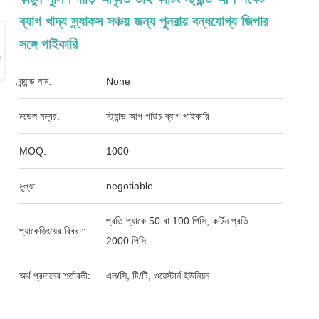
ব্যাগ খাদ্য স্ন্যাকস সঞ্চয় জন্য পুনরায় বন্ধযোগ্য জিপার
সঙ্গে পাইকারি
ব্র্যান্ড নাম:
None
মডেল নম্বর:
স্ট্যান্ড আপ পাউচ ব্যাগ পাইকারি
MOQ:
1000
মূল্য:
negotiable
প্রতি প্যাকে 50 বা 100 পিসি, কার্টন প্রতি
প্যাকেজিংয়ের বিবরণ:
2000 পিসি
অর্থ প্রদানের শর্তাবলী:
এল/সি, টি/টি, ওয়েস্টার্ন ইউনিয়ন