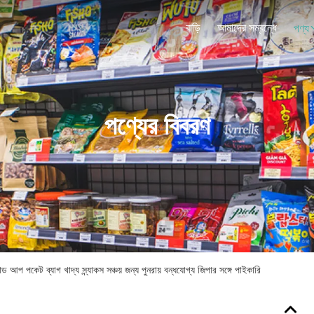
বাড়ি
আমাদের সম্বন্ধে
পণ্য
পণ্যের বিবরণ
যান্ড আপ পকেট ব্যাগ খাদ্য স্ন্যাকস সঞ্চয় জন্য পুনরায় বন্ধযোগ্য জিপার সঙ্গে পাইকারি