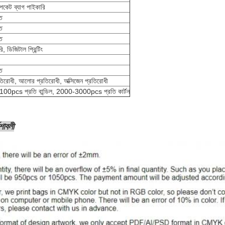
প পকেট ব্যাগ পাইকারি
ত
ত
ত
, ডিজিটাল প্রিন্টিং
ত
রতিরোধী, আলোর প্রতিরোধী, অক্সিজেন প্রতিরোধী
100pcs প্রতি বান্ডিল, 2000-3000pcs প্রতি কার্টন
েশাবলী