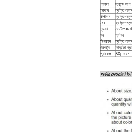
প্রকার
স্ট্যান্ড আ
আকার
ব্যক্তিগতকৃ
উপাদান
ব্যক্তিগতকৃ
বেধ
ব্যক্তিগতকৃ
মুদ্রণ
রোটোগ্রাভারি
রঙ
পূর্ণ রঙ
ডিজাইন
ব্যক্তিগতকৃ
বৈশিষ্ট্য
আর্দ্রতা প্
প্যাকেজ
50pcs বা 
অর্ডার দেওয়ার নির্দ