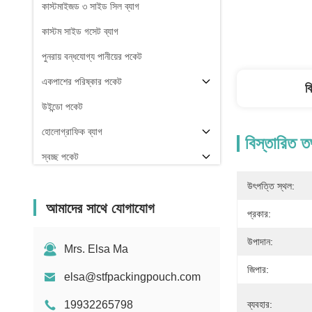
কাস্টমাইজড ৩ সাইড সিল ব্যাগ
কাস্টম সাইড গসেট ব্যাগ
পুনরায় বন্ধযোগ্য পানীয়ের পকেট
একপাশের পরিষ্কার পকেট
ব
উইন্ডো পকেট
হোলোগ্রাফিক ব্যাগ
বিস্তারিত ত
স্বচ্ছ পকেট
স্টক
উৎপত্তি স্থল:
আমাদের সাথে যোগাযোগ
প্রকার:
উপাদান:
Mrs. Elsa Ma
জিপার:
elsa@stfpackingpouch.com
19932265798
ব্যবহার: