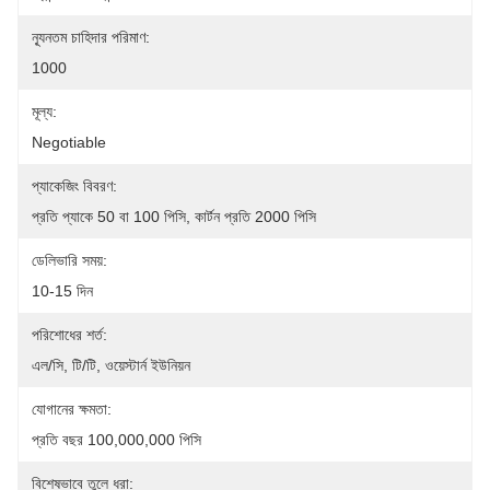
ন্যূনতম চাহিদার পরিমাণ:
1000
মূল্য:
Negotiable
প্যাকেজিং বিবরণ:
প্রতি প্যাকে 50 বা 100 পিসি, কার্টন প্রতি 2000 পিসি
ডেলিভারি সময়:
10-15 দিন
পরিশোধের শর্ত:
এল/সি, টি/টি, ওয়েস্টার্ন ইউনিয়ন
যোগানের ক্ষমতা:
প্রতি বছর 100,000,000 পিসি
বিশেষভাবে তুলে ধরা: