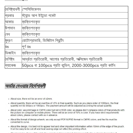
বৈশিষ্ট্যাবলী
স্পেসিফিকেশন
প্রকার
স্ট্যান্ড আপ উইন্ডো পকেট
আকার
ব্যক্তিগতকৃত
উপাদান
ব্যক্তিগতকৃত
বেধ
ব্যক্তিগতকৃত
মুদ্রণ
রোটোগ্রাভারি, ডিজিটাল প্রিন্টিং
রঙ
পূর্ণ রঙ
ডিজাইন
ব্যক্তিগতকৃত
বৈশিষ্ট্য
আর্দ্রতা প্রতিরোধী, আলোর প্রতিরোধী, অক্সিজেন প্রতিরোধী
প্যাকেজ
50pcs বা 100pcs প্রতি বান্ডিল, 2000-3000pcs প্রতি কার্টন
অর্ডার দেওয়ার নির্দেশাবলী