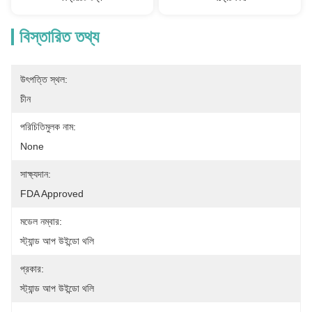
বিস্তারিত তথ্য
উৎপত্তি স্থল:
চীন
পরিচিতিমুলক নাম:
None
সাক্ষ্যদান:
FDA Approved
মডেল নম্বার:
স্ট্যান্ড আপ উইন্ডো থলি
প্রকার:
স্ট্যান্ড আপ উইন্ডো থলি