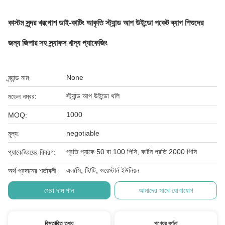
কাস্টম সুন্দর খরগোশ ডাই-কাটিং আকৃতি স্ট্যান্ড আপ উইন্ডো পকেট ব্যাগ শিশুদের
জন্য জিপার সহ স্ন্যাকস খাদ্য প্যাকেজিং
None
ব্র্যান্ড নাম:
স্ট্যান্ড আপ উইন্ডো থলি
মডেল নম্বর:
1000
MOQ:
negotiable
মূল্য:
প্রতি প্যাকে 50 বা 100 পিসি, কার্টন প্রতি 2000 পিসি
প্যাকেজিংয়ের বিবরণ:
এল/সি, টি/টি, ওয়েস্টার্ন ইউনিয়ন
অর্থ প্রদানের শর্তাবলী:
সেরা দাম পান
আমাদের সাথে যোগাযোগ
বিস্তারিত তথ্য
পণ্যের বর্ণনা