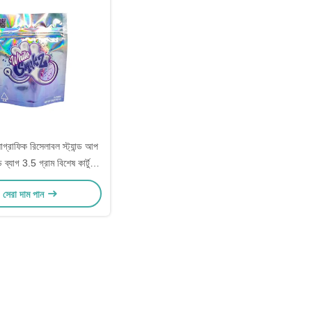
গ্রাফিক রিসেলাবল স্ট্যান্ড আপ
 ব্যাগ 3.5 গ্রাম বিশেষ কার্টুন
প্যাটার্ন
সেরা দাম পান