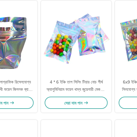
লোগ্রাফিক রিসেলযোগ্য
4 * 6 ইঞ্চি তাপ সিলিং টিয়ার নোচ শীর্ষ
6x9 ইঞ্চি 
োধী ফয়েল জিপলক ব্যাগ
অ্যালুমিনিয়াম ফয়েল খাদ্য জুয়েলারী মেকআপ
সিলযোগ্য ফ
হ্যান্ডেল গর্ত সহ
সঞ্চয় জন্য হোলোগ্রাফিক মাইলার জিপার ব্যাগ
াম পান
সেরা দাম পান