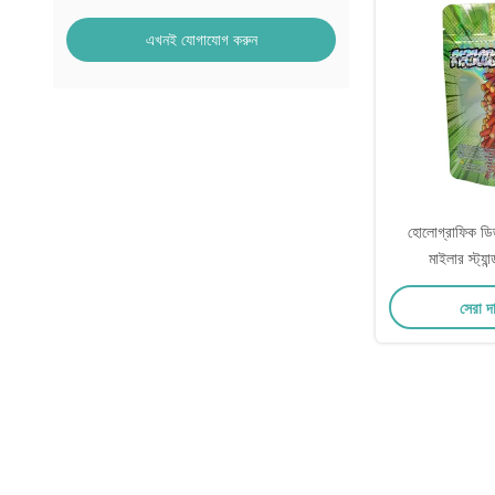
এখনই যোগাযোগ করুন
হোলোগ্রাফিক ডিজ
মাইলার স্ট্য
সেরা দ