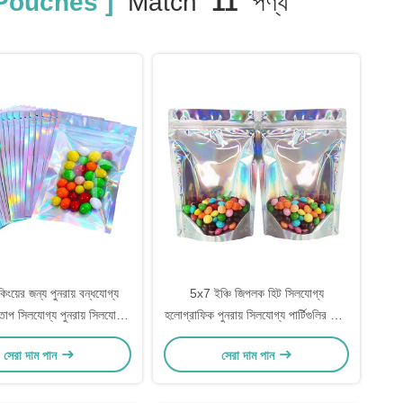
Pouches ]
Match
11
পণ্য
কিংয়ের জন্য পুনরায় বন্ধযোগ্য
5x7 ইঞ্চি জিপলক হিট সিলযোগ্য
াপ সিলযোগ্য পুনরায় সিলযোগ্য
হলোগ্রাফিক পুনরায় সিলযোগ্য পার্টিগুলির জন্য
োগ্রাফিক মাইলার ব্যাগ
স্ট্যান্ড আপ পকেট ব্যবসায়িক প্যাকেজিং খাদ্য
সেরা দাম পান
সেরা দাম পান
সঞ্চয়স্থান