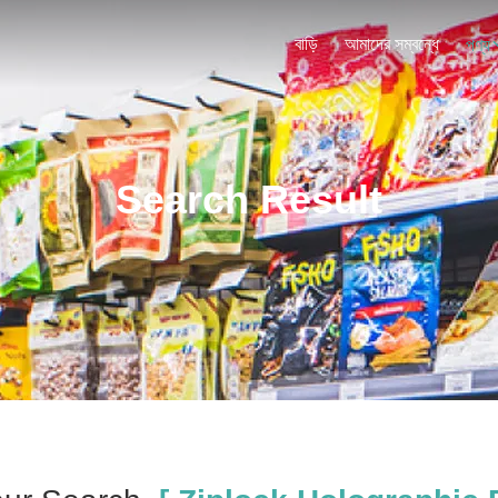
বাড়ি
আমাদের সম্বন্ধে
পণ্য
Search Result