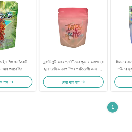
াইন শিশু প্রতিরোধী
গ্র্যাডিয়েন্ট রঙের প্লাস্টিকের পুনরায় বন্ধযোগ্য
সিলভার হলো
ান্ড আপ প্যাকেজিং
হলোগ্রাফিক ব্যাগ শিশুর প্রতিরোধী জন্য মিষ্টি
মাইলার ফুড
গাম্মিজ হার্বস প্যাকেজিং
াম পান
সেরা দাম পান
1