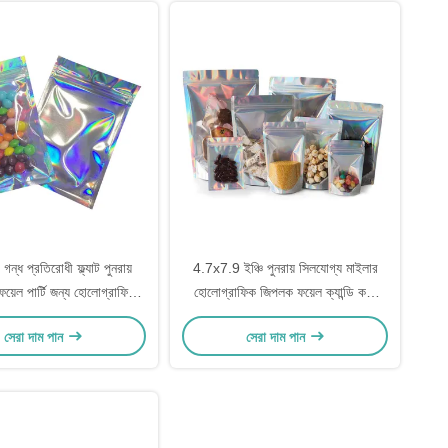
গন্ধ প্রতিরোধী ফ্ল্যাট পুনরায়
4.7x7.9 ইঞ্চি পুনরায় সিলযোগ্য মাইলার
য়েল পার্টি জন্য হোলোগ্রাফিক
হোলোগ্রাফিক জিপলক ফয়েল ক্যান্ডি কফি
মাইলার জিপার ব্যাগ
খাদ্য প্যাকেজিং জন্য স্ট্যান্ড আপ পকেট
সেরা দাম পান
সেরা দাম পান