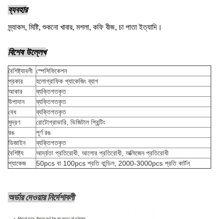
ব্যবহার
স্ন্যাকস, মিষ্টি, শুকনো খাবার, মশলা, কফি বীজ, চা পাতা ইত্যাদি।
বিশেষ উল্লেখ
বৈশিষ্ট্যাবলী
স্পেসিফিকেশন
প্রকার
হলোগ্রাফিক প্যাকেজিং ব্যাগ
আকার
ব্যক্তিগতকৃত
উপাদান
ব্যক্তিগতকৃত
বেধ
ব্যক্তিগতকৃত
মুদ্রণ
রোটোগ্রাভারি, ডিজিটাল প্রিন্টিং
রঙ
পূর্ণ রঙ
ডিজাইন
ব্যক্তিগতকৃত
বৈশিষ্ট্য
আর্দ্রতা প্রতিরোধী, আলোর প্রতিরোধী, অক্সিজেন প্রতিরোধী
প্যাকেজ
50pcs বা 100pcs প্রতি বান্ডিল, 2000-3000pcs প্রতি কার্টন
অর্ডার দেওয়ার নির্দেশাবলী