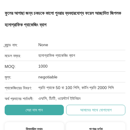
ফুলের আগাছা জন্য চকচকে কালো পুনরায় ব্যবহারযোগ্য ফয়েল আচ্ছাদিত জিপলক
হলোগ্রাফিক প্যাকেজিং ব্যাগ
None
ব্র্যান্ড নাম:
হলোগ্রাফিক প্যাকেজিং ব্যাগ
মডেল নম্বর:
1000
MOQ:
negotiable
মূল্য:
প্রতি প্যাকে 50 বা 100 পিসি, কার্টন প্রতি 2000 পিসি
প্যাকেজিংয়ের বিবরণ:
এল/সি, টি/টি, ওয়েস্টার্ন ইউনিয়ন
অর্থ প্রদানের শর্তাবলী:
সেরা দাম পান
আমাদের সাথে যোগাযোগ
বিস্তারিত তথ্য
পণ্যের বর্ণনা