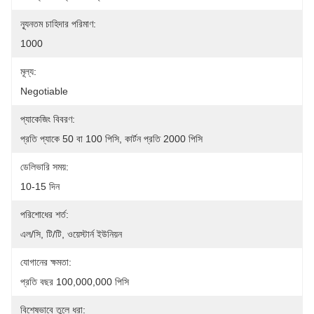
ন্যূনতম চাহিদার পরিমাণ:
1000
মূল্য:
Negotiable
প্যাকেজিং বিবরণ:
প্রতি প্যাকে 50 বা 100 পিসি, কার্টন প্রতি 2000 পিসি
ডেলিভারি সময়:
10-15 দিন
পরিশোধের শর্ত:
এল/সি, টি/টি, ওয়েস্টার্ন ইউনিয়ন
যোগানের ক্ষমতা:
প্রতি বছর 100,000,000 পিসি
বিশেষভাবে তুলে ধরা: