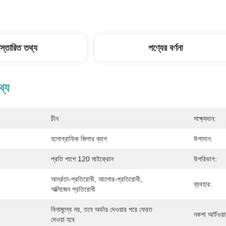
িস্তারিত তথ্য
পণ্যের বর্ণনা
থ্য
চীন
সাক্ষ্যদান:
হলোগ্রাফিক জিপার ব্যাগ
উপাদান:
প্রতি পাশে 120 মাইক্রোন
উপরিভাগ:
আর্দ্রতা-প্রতিরোধী, আলোর-প্রতিরোধী, 
ব্যবহার:
অক্সিজেন প্রতিরোধী
বিনামূল্যে নয়, তবে অর্ডার দেওয়ার পরে ফেরত 
নকশা আর্টওয়ার
দেওয়া হবে