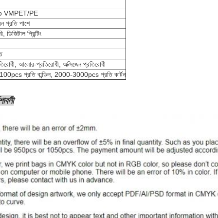
o VMPET/PE
ন প্রতি পাশে
, ডিজিটাল প্রিন্টিং
ত
রতিরোধী, আলোর-প্রতিরোধী, অক্সিজেন প্রতিরোধী
100pcs প্রতি বান্ডিল, 2000-3000pcs প্রতি কার্টন
েশাবলী