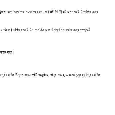
এটি খুলতে এবং বন্ধ করা সহজ করে তোলে।এই বৈশিষ্ট্যটি এমন আইটেমগুলির জন্য
যাকেজিং থেকে।আপনার আইটেম সংগঠিত এবং উপস্থাপন করার জন্য কম্প্যাক্ট
 উন্নত করে।
াকেজিং উন্নত করুন পার্টি অনুগ্রহ, খাদ্য সঞ্চয়, এবং আড়ম্বরপূর্ণ প্যাকেজিং