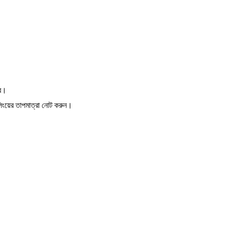
বে।
লিংয়ের তাপমাত্রা নোট করুন।