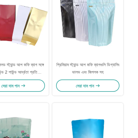
লড স্ট্যান্ড আপ কফি ব্যাগ সঙ্গে
প্রিমিয়াম স্ট্যান্ড আপ কফি ব্যাগগুলি ডিগ্যাসিং
্ড 2 পাউন্ড আর্দ্রতা প্রতিরোধী
ভালভ এবং জিপলক সহ
অক্সিজেন বাধা
সেরা দাম পান
সেরা দাম পান