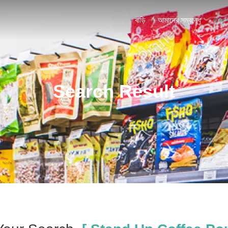
বাড়ি
আমাদের সম্বন্ধে
পণ্য
Search Result