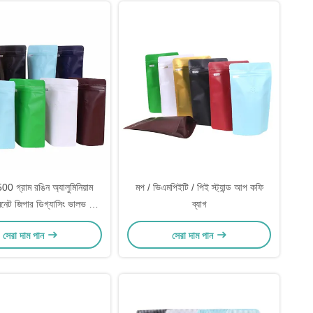
500 গ্রাম রঙিন অ্যালুমিনিয়াম
মপ / ভিএমপিইটি / পিই স্ট্যান্ড আপ কফি
মিনেট জিপার ডিগ্যাসিং ভালভ সহ
ব্যাগ
্ট্যান্ড আপ কফি ব্যাগ
সেরা দাম পান
সেরা দাম পান