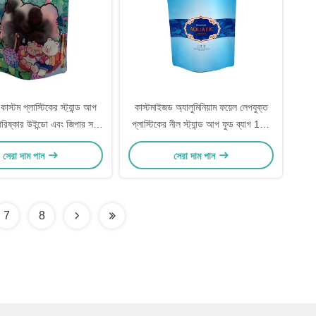
কাস্টম প্লাস্টিকের স্ট্যান্ড আপ
কাস্টমাইজড অ্যালুমিনিয়াম ফয়েল লেপযুক্ত
রিষ্কার উইন্ডো এবং জিপার সঙ্গে
প্লাস্টিকের নীল স্ট্যান্ড আপ ফুড ব্যাগ 120
ম জন্য মিষ্টি পিষ্টক খাদ্য
মাইক্রন প্রতি পাশ বেধ
সেরা দাম পান
সেরা দাম পান
7
8