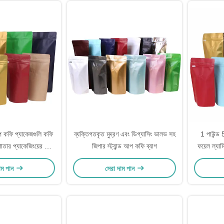
ড আপ কফি প্যাকেজগুলি কফি
ব্যক্তিগতকৃত মুদ্রণ এবং ডিগ্যাসিং ভালভ সহ
1 পাউন্ড 
াতার প্যাকেজিংয়ের জন্য
জিপার স্ট্যান্ড আপ কফি ব্যাগ
ফয়েল ল্যা
িং ভালভ সহ
স
াম পান
সেরা দাম পান