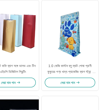
ট কফি ব্যাগ সঙ্গে ভালভ এবং টিন
1.0 কেজি কাস্টম ব্লু ম্যাট পোষা প্রাণী
এইচপি ডিজিটাল প্রিন্টিং
কুকুরের পণ্য খাদ্য প্যাকেজিং ব্যাগ স্ট্যান্ড
আপ ফ্ল্যাট নীচের পাশের গ্যাসেট ব্যাগগুলি
সেরা দাম পান
সেরা দাম পান
জিপলক সহ