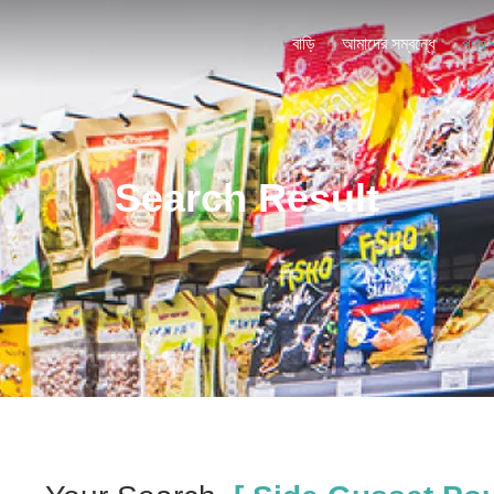
বাড়ি
আমাদের সম্বন্ধে
পণ্য
Search Result