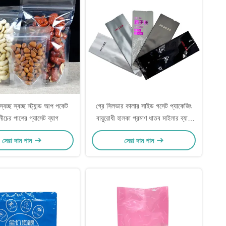
্বচ্ছ স্বচ্ছ স্ট্যান্ড আপ পকেট
গ্রে সিলভার কালার সাইড গসেট প্যাকেজিং
ট নীচের পাশের গ্যাসেট ব্যাগ
বায়ুরোধী হালকা প্রমাণ ধাতব মাইলার ব্যাক
সিলিং সবুজ চা প্যাকেজিং ব্যাগ
সেরা দাম পান
সেরা দাম পান