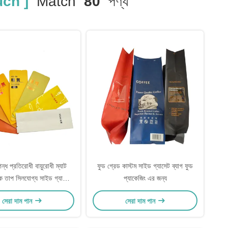
ch ]
Match
80
পণ্য
ন্ধ প্রতিরোধী বায়ুরোধী ম্যাট
ফুড গ্রেড কাস্টম সাইড গ্যাসেট ব্যাগ ফুড
াক তাপ সিলযোগ্য সাইড গ্যাসেট
প্যাকেজিং এর জন্য
াগ অ্যালুমিনিয়াম চা জন্য
সেরা দাম পান
সেরা দাম পান