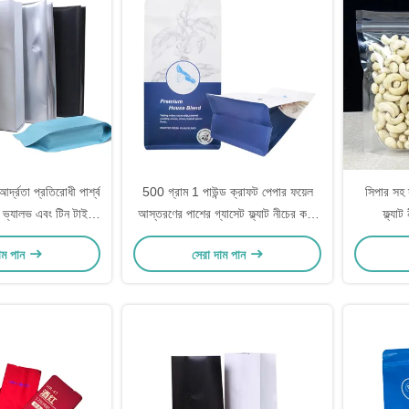
আর্দ্রতা প্রতিরোধী পার্শ্ব
500 গ্রাম 1 পাউন্ড ক্রাফট পেপার ফয়েল
সিপার সহ স
গ ভ্যালভ এবং টিন টাই
আস্তরণের পাশের গ্যাসেট ফ্ল্যাট নীচের কফি
ফ্ল্যা
াথে প্যাকেজ
ব্যাগ ভ্যালভ এবং সামনের জিপার সহ
াম পান
সেরা দাম পান