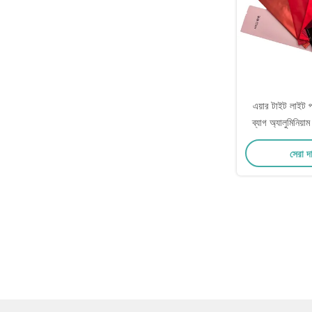
এয়ার টাইট লাইট প
ব্যাগ অ্যালুমিনিয়
লিফ 
সেরা দ