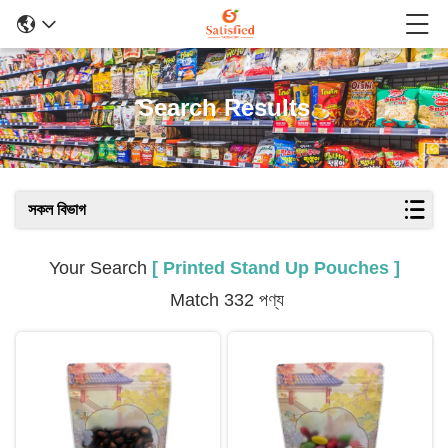
Search Results
সকল বিভাগ
Your Search
[ Printed Stand Up Pouches ]
Match 332 পণ্য