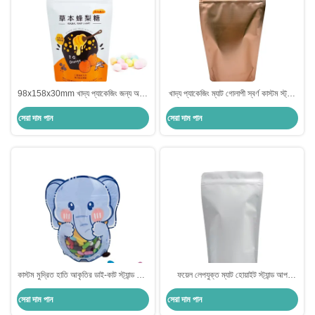
98x158x30mm খাদ্য প্যাকেজিং জন্য অশ্রু
খাদ্য প্যাকেজিং ম্যাট গোলাপী স্বর্ণ কাস্টম স্ট্যান্ড
খাঁজ এবং জিপার সঙ্গে স্ট্যান্ড আপ ব্যাগ
আপ প্যাকেজ Ziplock doypack সঙ্গে ব্যাগ
সেরা দাম পান
সেরা দাম পান
কাস্টম মুদ্রিত হাতি আকৃতির ডাই-কাট স্ট্যান্ড আপ
ফয়েল লেপযুক্ত ম্যাট হোয়াইট স্ট্যান্ড আপ
ব্যাগগুলি জিপ লক এবং ক্লিয়ার উইন্ডো সহ
প্যাকেজ প্যাকেজিং
সেরা দাম পান
সেরা দাম পান
বাচ্চাদের জন্য স্ন্যাকস, ক্যান্ডি প্যাকেজিং