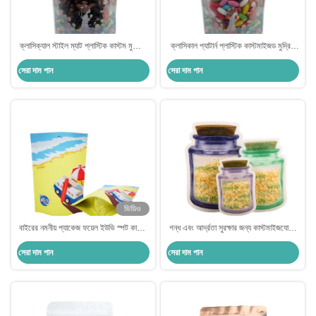
ক্লাসিক্যাল স্টাইল ম্যাট প্লাস্টিক কাস্টম মুদ্রিত
ক্লাসিকাল প্যাটার্ন প্লাস্টিক কাস্টমাইজড মুদ্রিত
স্ট্যান্ড আপ পকেট সহ ক্লিয়ার উইন্ডো এবং
স্ট্যান্ড আপ পকেট উইন্ডো এবং জিপ লক সঙ্গে খাদ্য
সেরা দাম পান
সেরা দাম পান
স্যান্ডউইচ জন্য জিপার
প্যাকিং জন্য
ভিডিও
বাইরের নমনীয় প্যাকেজ ফয়েল ইউভি স্পট কাস্টম
গন্ধ এবং আর্দ্রতা সুরক্ষার জন্য কাস্টমাইজযোগ্য
মুদ্রিত স্ট্যান্ড আপ প্যাকেজগুলি চিকেন বিফ হার্কি
প্রি-প্রিন্ট স্ট্যান্ড আপ পকেট
সেরা দাম পান
সেরা দাম পান
মাংসের খাদ্য প্যাকেজিংয়ের জন্য