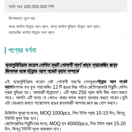
প্রতি বছর 100,000,000 পিসি
বিশেষভাবে তুলে ধরা:
খাদ্য কাস্টম স্ট্যান্ড আপ ব্যাগ
, 
খাদ্য কাস্টম মুদ্রিত স্ট্যান্ড আপ ব্যাগ
, 
প্যাকেজিং কাস্টম স্ট্যান্ড আপ ব্যাগ
পণ্যের বর্ণনা
অ্যালুমিনিয়াম ফয়েল লেপিত ম্যাট গোলাপী স্বর্ণ খাদ্য প্যাকেজিং জন্য
জিপলক সঙ্গে স্ট্যান্ড আপ পকেট ব্যাগ সম্পর্কে
এই অ্যালুমিনিয়াম ফয়েল মেট গোলাপী স্বর্ণের লেপযুক্ত
স্ট্যান্ড আপ পকেট
ব্যাগ
জিপলক ফর ফুড প্যাকেজিং 12 টি রঙের উচ্চ গতির রোটোগ্রাভারি প্রিন্টিং মেশিন
দ্বারা মুদ্রিত হয়। আকারটি স্ট্যান্ডার্ড। এটি প্রায় 250 গ্রাম কফি বীজ ধারণ করতে
পারে। আপনি এটি অন্য যে কোনও খাবার প্যাক করতে ব্যবহার করতে পারেন।তুমি
এটা বেডরুমে রাখতে পারোসোনা রঙের রান্নাঘরটি আপনার রুমে রঙ যোগ করবে।
ডিজিটাল মুদ্রণের জন্য, MOQ 1000pcs, লিড টাইম প্রায় 10-15 দিন, কিন্তু
ইউনিট মূল্য উচ্চ হবে।
রোটোগ্রাভির প্রিন্টিংয়ের জন্য, MOQ হল 40000pcs, লিড টাইম প্রায় 15-20
দিন, কিন্তু ইউনিট মূল্য ব্যয়বহুল হবে।