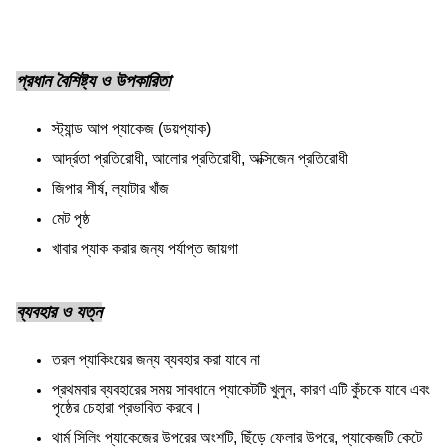
প্রধান বৈশিষ্ট্য ও উপকারিতা
স্ট্যান্ড আপ প্যাকেজ (ডয়প্যাক)
আর্দ্রতা প্রতিরোধী, আলোর প্রতিরোধী, অক্সিজেন প্রতিরোধী
জিপার শীর্ষ, ল্যাটার খাঁজ
মেট পৃষ্ঠ
খাবার প্যাক করার জন্য পর্যাপ্ত জায়গা
ব্যবহার ও যত্ন
তরল প্যাকিংয়ের জন্য ব্যবহার করা যাবে না
প্রথমবার ব্যবহারের সময় সাবধানে প্যাকেটটি খুলুন, কারণ এটি কুঁচকে যাবে এবং
পৃষ্ঠের চেহারা প্রভাবিত করবে।
থার্ম সিলিং প্যাকেজের উপরের অংশটি, ছিঁড়ে ফেলার উপরে, প্যাকেজটি কেটে