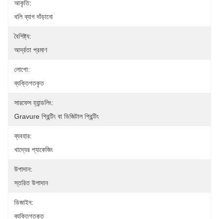
আকৃতি:
থলি ব্যাগ দাঁড়ানো
বৈশিষ্ট্য:
আর্দ্রতা প্রমাণ
লোগো:
ব্যক্তিগতকৃত
সারফেস হ্যান্ডলিং:
Gravure প্রিন্টিং বা ডিজিটাল প্রিন্টিং
ব্যবহার:
খাদ্যের প্যাকেজিং
উপাদান:
স্তরিত উপাদান
ডিজাইন:
ব্যক্তিগতকৃত