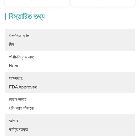
বিস্তারিত তথ্য
উৎপত্তি স্থল:
চীন
পরিচিতিমুলক নাম:
None
সাক্ষ্যদান:
FDA Approved
মডেল নম্বার:
থলি ব্যাগ দাঁড়ানো
আকার:
ব্যক্তিগতকৃত