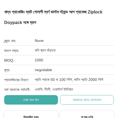
খাদ্য প্যাকেজিং ম্যাট গোলাপী স্বর্ণ কাস্টম স্ট্যান্ড আপ প্যাকেজ Ziplock
Doypack সঙ্গে ব্যাগ
None
ব্র্যান্ড নাম:
থলি ব্যাগ দাঁড়ানো
মডেল নম্বর:
1000
MOQ:
negotiable
মূল্য:
প্রতি প্যাকে 50 বা 100 পিসি, কার্টন প্রতি 2000 পিসি
প্যাকেজিংয়ের বিবরণ:
এল/সি, টি/টি, ওয়েস্টার্ন ইউনিয়ন
অর্থ প্রদানের শর্তাবলী:
সেরা দাম পান
আমাদের সাথে যোগাযোগ
বিস্তারিত তথ্য
পণ্যের বর্ণনা