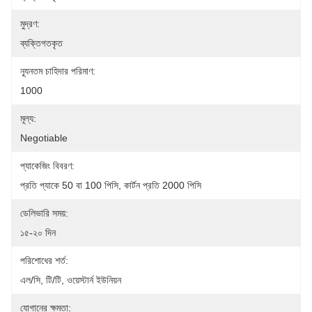
মুদ্রণ:
ব্যক্তিগতকৃত
ন্যূনতম চাহিদার পরিমাণ:
1000
মূল্য:
Negotiable
প্যাকেজিং বিবরণ:
প্রতি প্যাকে 50 বা 100 পিসি, কার্টন প্রতি 2000 পিসি
ডেলিভারি সময়:
১৫-২০ দিন
পরিশোধের শর্ত:
এল/সি, টি/টি, ওয়েস্টার্ন ইউনিয়ন
যোগানের ক্ষমতা: