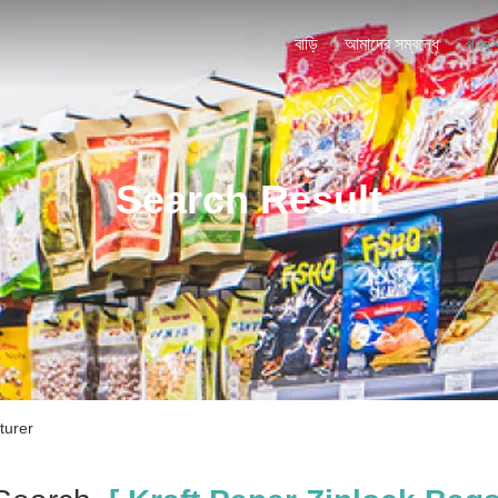
বাড়ি
আমাদের সম্বন্ধে
পণ্য
Search Result
turer