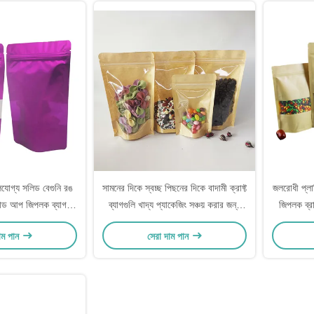
লযোগ্য সলিড বেগুনি রঙ
সামনের দিকে স্বচ্ছ পিছনের দিকে বাদামী ক্রাফ্ট
জলরোধী প্লাস
যান্ড আপ জিপলক ব্যাগ
ব্যাগগুলি খাদ্য প্যাকেজিং সঞ্চয় করার জন্য
জিপলক ব্রা
ডো সহ খাদ্য সঞ্চয় করার
জিপলক সহ স্ট্যান্ড আপ ক্রাফ্ট ব্যাগগুলি
স্টোরেজ চা
াম পান
সেরা দাম পান
জন্য