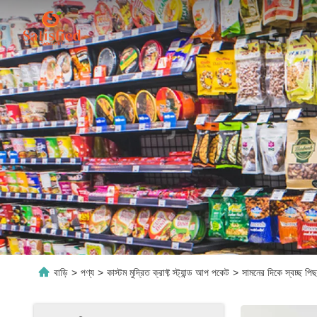
বাড়ি
>
পণ্য
>
কাস্টম মুদ্রিত ক্রাফ্ট স্ট্যান্ড আপ পকেট
>
সামনের দিকে স্বচ্ছ পিছন