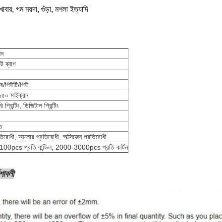
 খাবার, গম ময়দা, গুঁড়া, মশলা ইত্যাদি
শন
ট ব্যাগ
ার/পিইটি/পিই
 ১৫০ মাইক্রন
প্রিন্টিং, ডিজিটাল প্রিন্টিং
ত
রতিরোধী, আলোর প্রতিরোধী, অক্সিজেন প্রতিরোধী
100pcs প্রতি বান্ডিল, 2000-3000pcs প্রতি কার্টন
েশাবলী