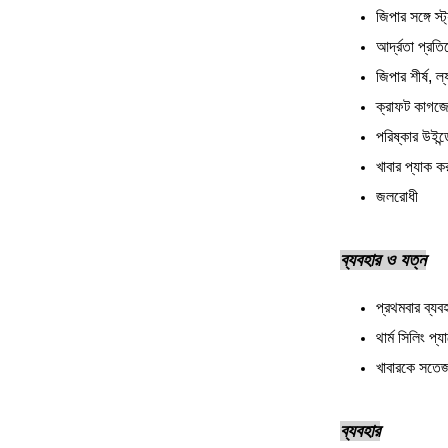
জিপার সঙ্গে 
আর্দ্রতা প্রত
জিপার শীর্ষ, ল্
ক্রাফট কাগজের
পরিষ্কার উইন্
খাবার প্যাক কর
জলরোধী
ব্যবহার ও যত্ন
প্রথমবার ব্যব
থার্ম সিলিং প
খাবারকে সতেজ
ব্যবহার