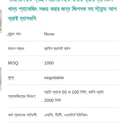
খাদ্য প্যাকেজিং সঞ্চয় করার জন্য জিপলক সহ স্ট্যান্ড আপ
ক্রাফ্ট ব্যাগগুলি
ব্র্যান্ড নাম:
None
মডেল নম্বর:
ব্রাউন ক্রাফট ব্যাগ
MOQ:
1000
মূল্য:
negotiable
প্রতি প্যাকে 50 বা 100 পিসি, কার্টন প্রতি
প্যাকেজিংয়ের বিবরণ:
2000 পিসি
অর্থ প্রদানের শর্তাবলী:
এল/সি, টি/টি, ওয়েস্টার্ন ইউনিয়ন