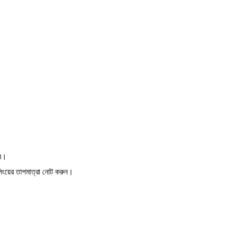
বে।
লিংয়ের তাপমাত্রা নোট করুন।