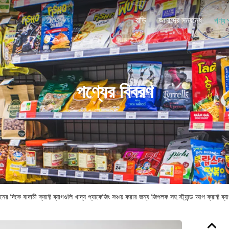
বাড়ি
আমাদের সম্বন্ধে
পণ্য
পণ্যের বিবরণ
ের দিকে বাদামী ক্রাফ্ট ব্যাগগুলি খাদ্য প্যাকেজিং সঞ্চয় করার জন্য জিপলক সহ স্ট্যান্ড আপ ক্রাফ্ট ব্য