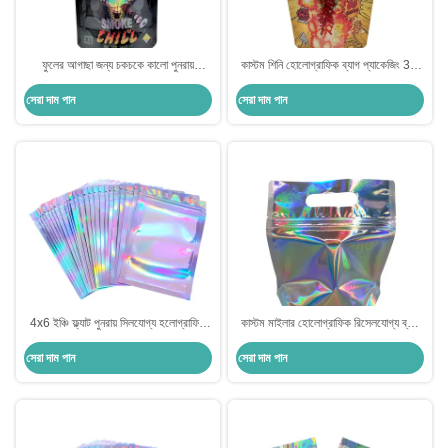
ফুলের আগাছা জন্য চকচকে কালো পুনরায়
কাস্টম শিনি হোলোগ্রাফিক ব্যাগ প্যাকেজিং 3.5
ব্যবহারযোগ্য ফয়েল আচ্ছাদিত জিপলক
গ্রাম শিশু প্রুফ জিপার সঙ্গে স্ট্যান্ড আপ পকেট
সেরা দাম পান
সেরা দাম পান
হলোগ্রাফিক প্যাকেজিং ব্যাগ
4x6 ইঞ্চি ফ্ল্যাট পুনরায় সিলযোগ্য হলোগ্রাফিক
কাস্টম মাইলার হোলোগ্রাফিক রিসেলযোগ্য ব্যাগ
জিপলক ব্যাগ মিউলার ব্যাগ মিষ্টি, আগাছা, ফুল, চা,
গন্ধ প্রতিরোধী ফয়েল জিপলক ব্যাগ পার্টির জন্য
সেরা দাম পান
সেরা দাম পান
খাদ্য, আনুষাঙ্গিক প্যাকেজিং জন্য
হ্যান্ডেল গর্ত সহ