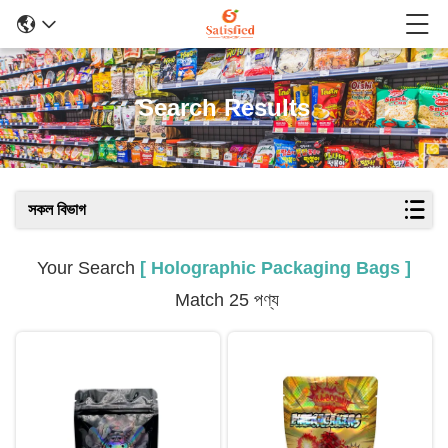
Search Results
সকল বিভাগ
Your Search
[ Holographic Packaging Bags ]
Match 25 পণ্য