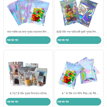
খাদ্য প্যাকিংয়ের জন্য পুনরায় বন্ধযোগ্য জিপলক
6x9 ইঞ্চি গন্ধ প্রতিরোধী ফ্ল্যাট পুনরায় সিলযোগ্য
সহ তাপ সিলযোগ্য পুনরায় সিলযোগ্য হলোগ্রাফিক
ফয়েল পার্টি জন্য হোলোগ্রাফিক মাইলার জিপার
সেরা দাম পান
সেরা দাম পান
মাইলার ব্যাগ
ব্যাগ
4.7x7.9 ইঞ্চি পুনরায় সিলযোগ্য মাইলার
4 * 6 ইঞ্চি তাপ সিলিং টিয়ার নোচ শীর্ষ
হোলোগ্রাফিক জিপলক ফয়েল ক্যান্ডি কফি খাদ্য
অ্যালুমিনিয়াম ফয়েল খাদ্য জুয়েলারী মেকআপ সঞ্চয়
সেরা দাম পান
সেরা দাম পান
প্যাকেজিং জন্য স্ট্যান্ড আপ পকেট
জন্য হোলোগ্রাফিক মাইলার জিপার ব্যাগ