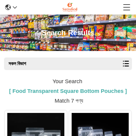
Search Results
সকল বিভাগ
Your Search
[ Food Transparent Square Bottom Pouches ]
Match 7 পণ্য