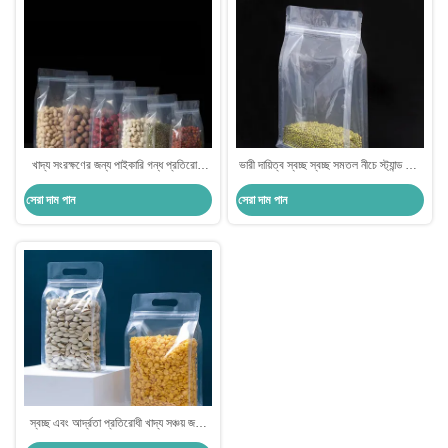
খাদ্য সংরক্ষণের জন্য পাইকারি গন্ধ প্রতিরোধী
ভারী দায়িত্ব স্বচ্ছ স্বচ্ছ সমতল নীচে স্ট্যান্ড আপ
প্লাস্টিকের বর্গাকার নীচের পাশের গ্যাসেট জিপার
পকেট ব্যাগ পুনরায় বন্ধযোগ্য জিপলক সহ খাদ্য
সেরা দাম পান
সেরা দাম পান
পকেট ব্যাগ
স্ন্যাকস বাদাম প্যাকেজিং
স্বচ্ছ এবং আর্দ্রতা প্রতিরোধী খাদ্য সঞ্চয় জন্য
স্ট্যান্ড আপ জিপার প্যাকেজিং পকেট