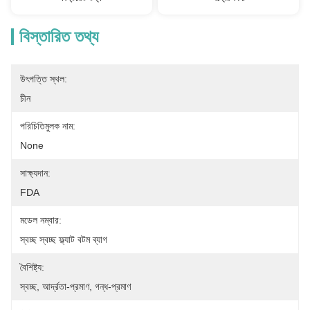
বিস্তারিত তথ্য
উৎপত্তি স্থল:
চীন
পরিচিতিমুলক নাম:
None
সাক্ষ্যদান:
FDA
মডেল নম্বার:
স্বচ্ছ স্বচ্ছ ফ্ল্যাট বটম ব্যাগ
বৈশিষ্ট্য:
স্বচ্ছ, আর্দ্রতা-প্রমাণ, গন্ধ-প্রমাণ