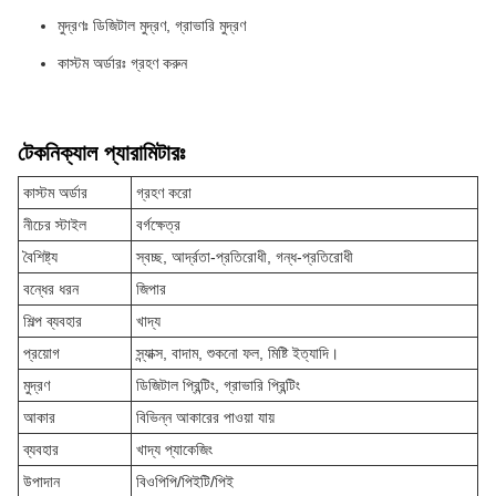
মুদ্রণঃ ডিজিটাল মুদ্রণ, গ্রাভারি মুদ্রণ
কাস্টম অর্ডারঃ গ্রহণ করুন
টেকনিক্যাল প্যারামিটারঃ
কাস্টম অর্ডার
গ্রহণ করো
নীচের স্টাইল
বর্গক্ষেত্র
বৈশিষ্ট্য
স্বচ্ছ, আর্দ্রতা-প্রতিরোধী, গন্ধ-প্রতিরোধী
বন্ধের ধরন
জিপার
শিল্প ব্যবহার
খাদ্য
প্রয়োগ
স্ন্যাক্স, বাদাম, শুকনো ফল, মিষ্টি ইত্যাদি।
মুদ্রণ
ডিজিটাল প্রিন্টিং, গ্রাভারি প্রিন্টিং
আকার
বিভিন্ন আকারের পাওয়া যায়
ব্যবহার
খাদ্য প্যাকেজিং
উপাদান
বিওপিপি/পিইটি/পিই