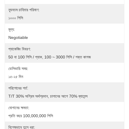
ন্যূনতম চাহিদার পরিমাণ:
১০০০ পিসি
মূল্য:
Negotiable
প্যাকেজিং বিবরণ:
50 বা 100 পিসি / প্যাক, 100 ~ 3000 পিসি / শক্ত কাগজ
ডেলিভারি সময়:
১৫-২৫ দিন
পরিশোধের শর্ত:
T/T 30% অগ্রিম অর্থপ্রদান, চালানের আগে 70% ব্যালেন্স
যোগানের ক্ষমতা:
প্রতি বছর 100,000,000 পিসি
বিশেষভাবে তুলে ধরা: