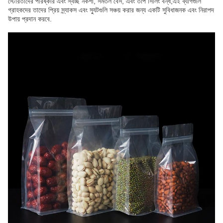
স্টোরতাদের পরিষ্কার এবং স্বচ্ছ নকশা, সমতল বেস, এবং তাপ সিলিং বন্ধ,এই ব্যাগগুলি
গ্রাহকদের তাদের প্রিয় স্ন্যাকস এবং স্যুটগুলি সঞ্চয় করার জন্য একটি সুবিধাজনক এবং নিরাপদ
উপায় প্রদান করবে.