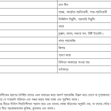
তাপ সীল
স্বচ্ছ, আর্দ্রতা-প্রতিরোধী, গন্ধ-প্রতিরোধী
ডিজিটাল প্রিন্টিং, গ্রাভারি প্রিন্টিং
খাদ্য
স্ন্যাক্স, বাদাম, শুকনো ফল, মিষ্টি ইত্যাদি।
খাদ্য প্যাকেজিং
জিপার
গ্রহণ করো
বিভিন্ন আকারের পাওয়া যায়
বর্গক্ষেত্র
লাস্টিকের ব্যাগের বৈশিষ্ট্য তাদের এমন খাবারের জন্য আদর্শ প্যাকেজিং বিকল্প করে তোলে যা দৃশ্যমানতা
করে যে পণ্যগুলি পরিবহন এবং সঞ্চয় করার সময় তাজা এবং সুরক্ষিত থাকে।
ত্রের নীচের স্টাইল স্থিতিশীলতা প্রদান করে এবং তাদের সোজা দাঁড়ানোর অনুমতি দেয়, যা তাদের স্
নীচে প্রয়োজনযেমন কুকিজ, ক্র্যাকার এবং বাদাম।