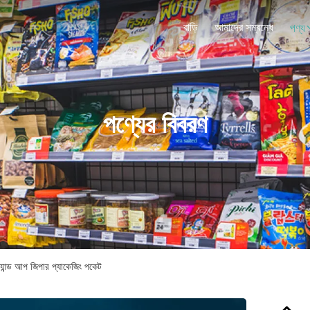
বাড়ি
আমাদের সম্বন্ধে
পণ্য
পণ্যের বিবরণ
্ট্যান্ড আপ জিপার প্যাকেজিং পকেট