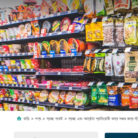
বাড়ি
>
পণ্য
>
স্বচ্ছ পকেট
>
স্বচ্ছ এবং আর্দ্রতা প্রতিরোধী খাদ্য সঞ্চয় জন্য স