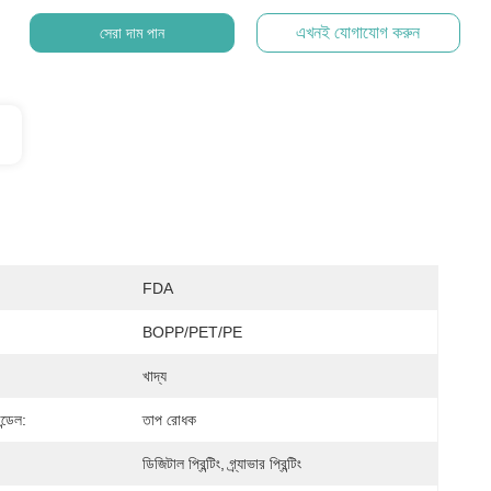
এখনই যোগাযোগ করুন
সেরা দাম পান
FDA
BOPP/PET/PE
খাদ্য
ন্ডেল:
তাপ রোধক
ডিজিটাল প্রিন্টিং, গ্র্যাভার প্রিন্টিং