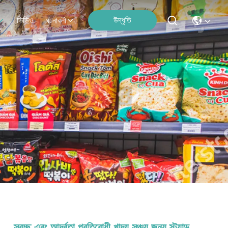
ভিডিও
উদ্ধৃতি
ঘটনাবলী
স্বচ্ছ এবং আর্দ্রতা প্রতিরোধী খাদ্য সঞ্চয় জন্য স্ট্যান্ড