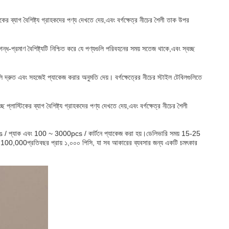
কের ব্যাগ বৈশিষ্ট্য গ্রাহকদের পণ্য দেখতে দেয়,এবং বর্গক্ষেত্র নীচের শৈলী তাক উপর
্ধ-প্রমাণ বৈশিষ্ট্যটি নিশ্চিত করে যে পণ্যগুলি পরিবহনের সময় সতেজ থাকে,এবং স্বচ্ছ
ি দ্রুত এবং সহজেই প্যাকেজ করার অনুমতি দেয়। বর্গক্ষেত্রের নীচের স্টাইল টেবিলগুলিতে
ছ প্লাস্টিকের ব্যাগ বৈশিষ্ট্য গ্রাহকদের পণ্য দেখতে দেয়,এবং বর্গক্ষেত্র নীচের শৈলী
pcs / প্যাক এবং 100 ~ 3000pcs / কার্টনে প্যাকেজ করা হয়।ডেলিভারি সময় 15-25
ে 100,000প্রতিবছর প্রায় ১,০০০ পিসি, যা সব আকারের ব্যবসার জন্য একটি চমৎকার