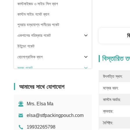
কাস্টমাইজড ৩ সাইড সিল ব্যাগ
কাস্টম সাইড গসেট ব্যাগ
পুনরায় বন্ধযোগ্য পানীয়ের পকেট
ব
একপাশের পরিষ্কার পকেট
উইন্ডো পকেট
হোলোগ্রাফিক ব্যাগ
বিস্তারিত ত
স্বচ্ছ পকেট
উৎপত্তি স্থল:
স্টক
আমাদের সাথে যোগাযোগ
বন্ধের ধরন:
কাস্টম অর্ডার:
Mrs. Elsa Ma
ব্যবহার:
elsa@stfpackingpouch.com
বৈশিষ্ট্য:
19932265798