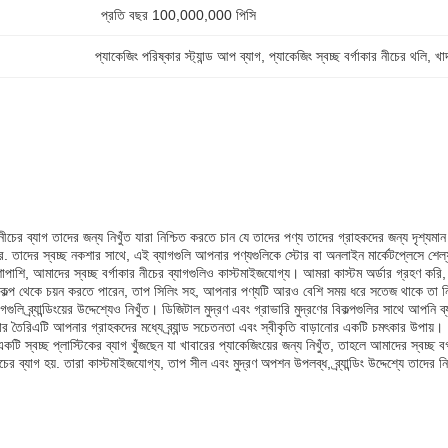
প্রতি বছর 100,000,000 পিসি
প্যাকেজিং পরিষ্কার স্ট্যান্ড আপ ব্যাগ
, 
প্যাকেজিং স্বচ্ছ বর্গাকার নীচের থলি
, 
খা
 নীচের ব্যাগ তাদের জন্য নিখুঁত যারা নিশ্চিত করতে চান যে তাদের পণ্য তাদের গ্রাহকদের জন্য দৃশ্যমা
রে. তাদের স্বচ্ছ নকশার সাথে, এই ব্যাগগুলি আপনার পণ্যগুলিকে স্টোর বা অনলাইন মার্কেটপ্লেসে শেল
শাপাশি, আমাদের স্বচ্ছ বর্গাকার নীচের ব্যাগগুলিও কাস্টমাইজযোগ্য। আমরা কাস্টম অর্ডার গ্রহণ 
িকল্প থেকে চয়ন করতে পারেন, তাপ সিলিং সহ, আপনার পণ্যটি আরও বেশি সময় ধরে সতেজ থাকে তা ন
ব্যাগগুলি ব্র্যান্ডিংয়ের উদ্দেশ্যেও নিখুঁত। ডিজিটাল মুদ্রণ এবং গ্রাভারি মুদ্রণের বিকল্পগুলির সা
য়ার তৈরিএটি আপনার গ্রাহকদের মধ্যে ব্র্যান্ড সচেতনতা এবং স্বীকৃতি বাড়ানোর একটি চমৎকার উপায়।
ি স্বচ্ছ প্লাস্টিকের ব্যাগ খুঁজছেন যা খাবারের প্যাকেজিংয়ের জন্য নিখুঁত, তাহলে আমাদের স্বচ্ছ বর
নীচের ব্যাগ হয়. তারা কাস্টমাইজযোগ্য, তাপ সীল এবং মুদ্রণ অপশন উপলব্ধ, ব্র্যান্ডিং উদ্দেশ্যে