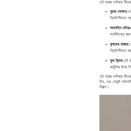
এই স্বচ্ছ বর্গাকার নীচে
খুচরা দোকান:
এই
স্থিতিশীলতা প্
অনলাইন স্টোরঃ
প্লাস্টিকের ব্যা
কৃষকের বাজার:
এ
স্থিতিশীলতা সরব
ফুড ট্রাক:
এই ব্
কাউন্টার উপর স
এই স্বচ্ছ বর্গাকার ন
দিন, এবং পেমেন্ট শর্
বিকল্প।