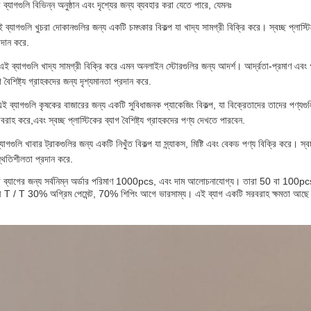
র ব্যাগগুলি বিভিন্ন অনুষ্ঠান এবং দৃশ্যের জন্য ব্যবহার করা যেতে পারে, যেমনঃ
 ব্যাগগুলি খুচরা দোকানগুলির জন্য একটি চমৎকার বিকল্প যা খাদ্য সামগ্রী বিক্রি করে। স্বচ্ছ প্লাস্টি
রদান করে.
এই ব্যাগগুলি খাদ্য সামগ্রী বিক্রি করে এমন অনলাইন স্টোরগুলির জন্য আদর্শ। আর্দ্রতা-প্রমাণ এবং গন
গ বৈশিষ্ট্য গ্রাহকদের জন্য দৃশ্যমানতা প্রদান করে.
ই ব্যাগগুলি কৃষকের বাজারের জন্য একটি সুবিধাজনক প্যাকেজিং বিকল্প, যা বিক্রেতাদের তাদের পণ্যগুল
রাহ করে,এবং স্বচ্ছ প্লাস্টিকের ব্যাগ বৈশিষ্ট্য গ্রাহকদের পণ্য দেখতে পারবেন.
যাগগুলি খাবার ট্রাকগুলির জন্য একটি নিখুঁত বিকল্প যা স্ন্যাকস, মিষ্টি এবং বেকড পণ্য বিক্রি করে। স্বচ্
্থিতিশীলতা প্রদান করে.
ীচের ব্যাগের জন্য সর্বনিম্ন অর্ডার পরিমাণ 1000pcs, এবং দাম আলোচনাযোগ্য। তারা 50 বা 100
তাবলী T / T 30% অগ্রিম পেমেন্ট, 70% শিপিং আগে ভারসাম্য। এই ব্যাগ একটি সরবরাহ ক্ষমতা আছ