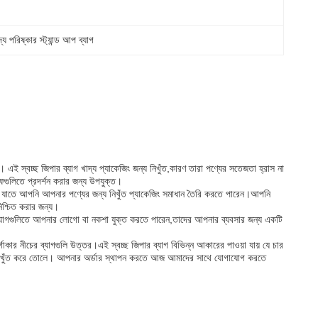
দ্য পরিষ্কার স্ট্যান্ড আপ ব্যাগ
ন। এই স্বচ্ছ জিপার ব্যাগ খাদ্য প্যাকেজিং জন্য নিখুঁত,কারণ তারা পণ্যের সতেজতা হ্রাস না
্ফগুলিতে প্রদর্শন করার জন্য উপযুক্ত।
করি, যাতে আপনি আপনার পণ্যের জন্য নিখুঁত প্যাকেজিং সমাধান তৈরি করতে পারেন।আপনি
িশ্চিত করার জন্য।
থে আপনি ব্যাগগুলিতে আপনার লোগো বা নকশা যুক্ত করতে পারেন,তাদের আপনার ব্যবসার জন্য একটি
্গাকার নীচের ব্যাগগুলি উত্তর।এই স্বচ্ছ জিপার ব্যাগ বিভিন্ন আকারের পাওয়া যায় যে চার
 তাদের নিখুঁত করে তোলে। আপনার অর্ডার স্থাপন করতে আজ আমাদের সাথে যোগাযোগ করতে