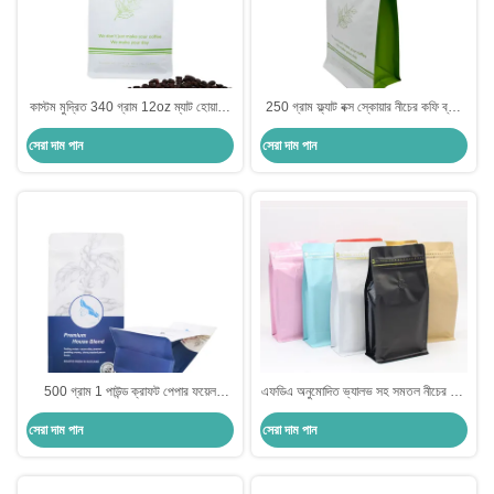
কাস্টম মুদ্রিত 340 গ্রাম 12oz ম্যাট হোয়াইট
250 গ্রাম ফ্ল্যাট বক্স স্কোয়ার নীচের কফি ব্যাগ
সমতল নীচের কফি ব্যাগ সঙ্গে ভালভ সামনের ছিঁড়ে
ভালভ এবং রিপ জিপ সঙ্গে বিলাসবহুল ম্যাট হোয়াইট
সেরা দাম পান
সেরা দাম পান
বন্ধ Ziplock
অ্যালুমিনিয়াম ফয়েল লেপা
500 গ্রাম 1 পাউন্ড ক্রাফট পেপার ফয়েল
এফডিএ অনুমোদিত ভ্যালভ সহ সমতল নীচের কফি
আস্তরণের পাশের গ্যাসেট ফ্ল্যাট নীচের কফি ব্যাগ
ব্যাগ ভ্যালভ সহ কাস্টম কফি ব্যাগ
সেরা দাম পান
সেরা দাম পান
ভ্যালভ এবং সামনের জিপার সহ