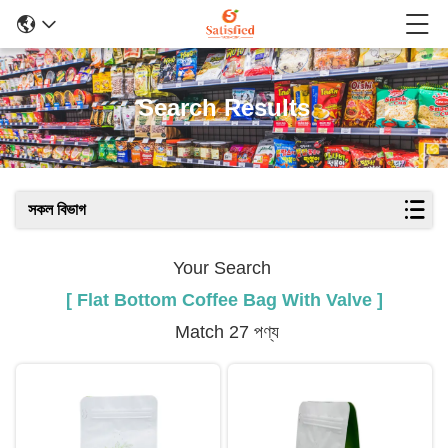
Search Results
সকল বিভাগ
Your Search
[ Flat Bottom Coffee Bag With Valve ]
Match 27 পণ্য