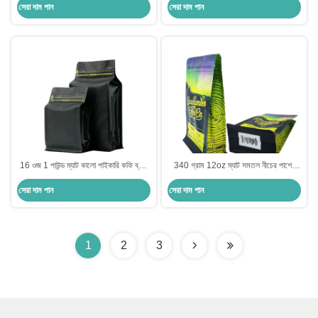
সেরা দাম পান
সেরা দাম পান
এবং স্ট্রিং
16 ওজ 1 পাউন্ড ম্যাট কালো পাইকারি কফি ব্যাগ
340 গ্রাম 12oz ম্যাট সমতল নীচের পাশের
সঙ্গে ভালভ ডিগ্যাসিং এবং সাইড জিপলক ফ্ল্যাট
গ্যাসেট কফি ব্যাগ ভালভ এবং ফ্রন্ট জিপার সঙ্গে
সেরা দাম পান
সেরা দাম পান
নীচে
1
2
3