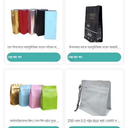
তাপ সিলযোগ্য অ্যালুমিনিয়াম ফয়েল লাইনার সাইড
বিলাসবহুল কালো অ্যালুমিনিয়াম ফয়েল আচ্ছাদিত
গ্যাসেট ভাঁজ ফ্ল্যাট নীচের কফি ব্যাগ কফি বিন চা
250 গ্রাম 8 পাশের সিলযুক্ত ফ্ল্যাট বক্স নীচের
সেরা দাম পান
সেরা দাম পান
পাতা প্যাক জন্য ভালভ সঙ্গে
কফি ব্যাগ ভ্যালভ এবং রিপ জিপার সহ
কাস্টমাইজযোগ্য জিপ / তাপ সীল রঙিন মুদ্রণ
250 গ্রাম 0.5 পাউন্ড 8oz ম্যাট হোয়াইট ফয়েল
স্কয়ার নীচের কফি ব্যাগ
ফ্ল্যাট নীচে কফি প্যাকেজ সঙ্গে ভালভ সাইড জিপার