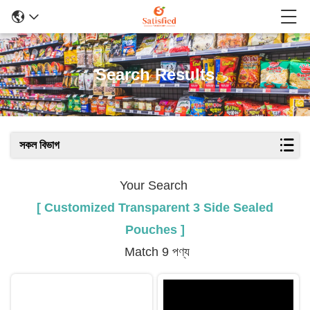
Search Results
সকল বিভাগ
Your Search
[ Customized Transparent 3 Side Sealed
Pouches ]
Match 9 পণ্য