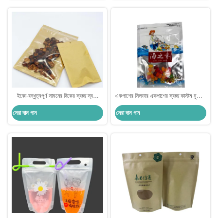
ইকো-বন্ধুত্বপূর্ণ সামনের দিকের স্বচ্ছ স্বচ্ছ
একপাশের সিলভার একপাশের স্বচ্ছ কাস্টম মুদ্রিত
উইন্ডো 3 পাশের সিল ফ্ল্যাট পকেট জিপার ব্যাক
মাইলার ব্যাগগুলি সিপলক উইন্ডো সহ
সেরা দাম পান
সেরা দাম পান
ব্রাউন