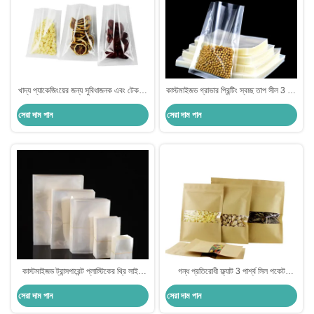
খাদ্য প্যাকেজিংয়ের জন্য সুবিধাজনক এবং টেকসই
কাস্টমাইজড গ্রাভার প্রিন্টিং স্বচ্ছ তাপ সীল 3 পাশ
স্বচ্ছ 3 পাশের সিল প্যাকেট
সিলযুক্ত খাদ্য গ্রেড নমনীয় প্যাকেজিং
সেরা দাম পান
সেরা দাম পান
কাস্টমাইজড ট্রান্সপারেন্ট প্লাস্টিকের থ্রি সাইড
গন্ধ প্রতিরোধী ফ্ল্যাট 3 পার্শ্ব সিল পকেট
সিলড গ্রাভুর প্রিন্টিং ব্যাগ
পরিষ্কার উইন্ডো সঙ্গে Ziplock সঙ্গে শুকনো খাদ্য
সেরা দাম পান
সেরা দাম পান
বাদাম জন্য