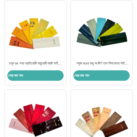
হলুদ রঙ গন্ধ প্রতিরোধী বায়ুরোধী ম্যাট মাইলার
সবুজ রঙের বায়ু সংকীর্ণ তাপ সিলযোগ্য সাইড
ব্যাক তাপ সিলযোগ্য সাইড গ্যাসেট ব্যাগ
গ্যাসেট ব্যাগ অ্যালুমিনিয়াম ফয়েল লাইনার সহ
অ্যালুমিনিয়াম চা জন্য
প্যাকেজিংয়ের জন্য
সেরা দাম পান
সেরা দাম পান