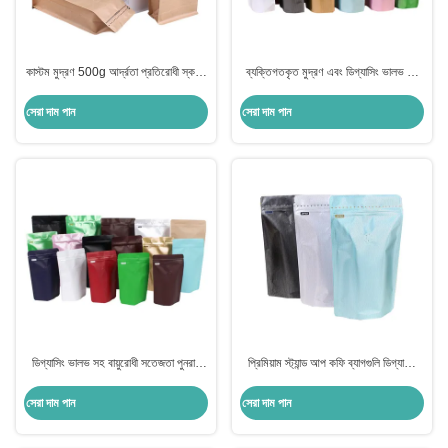
কাস্টম মুদ্রণ 500g আর্দ্রতা প্রতিরোধী স্কয়ার
ব্যক্তিগতকৃত মুদ্রণ এবং ডিগ্যাসিং ভালভ সহ
নীচের কফি প্যাকেজ কফি বীজ মাটি কফি
জিপার স্ট্যান্ড আপ কফি ব্যাগ
প্যাকেজিং জন্য জিপার সঙ্গে
সেরা দাম পান
সেরা দাম পান
ডিগ্যাসিং ভালভ সহ বায়ুরোধী সতেজতা পুনরায়
প্রিমিয়াম স্ট্যান্ড আপ কফি ব্যাগগুলি ডিগ্যাসিং
বন্ধযোগ্য অ্যালুমিনিয়াম ফয়েল আচ্ছাদিত কফি
ভালভ এবং জিপলক সহ
ব্যাগ
সেরা দাম পান
সেরা দাম পান