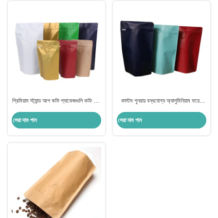
প্রিমিয়াম স্ট্যান্ড আপ কফি প্যাকেজগুলি কফি বিন,
কাস্টম পুনরায় বন্ধযোগ্য অ্যালুমিনিয়াম ফয়েল
ময়লা কফি, চা পাতার প্যাকেজিংয়ের জন্য
আচ্ছাদিত জিপলক ওয়ান ওয়ে ভালভ সহ স্ট্যান্ড
ডিগ্যাসিং ভালভ সহ
আপ কফি পকেট
সেরা দাম পান
সেরা দাম পান