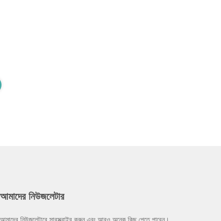
আমাদের নিউজলেটার
আমাদের নিউজলেটারে সাবস্ক্রাইব করুন এবং আরও অনেক কিছু পেতে পারেন।