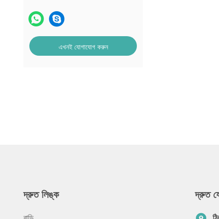
এখনই যোগাযোগ করুন
দ্রুত লিঙ্ক
দ্রুত 
বাড়ি
ঠি