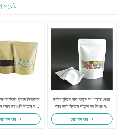
 আপ পকেট
িক ল্যামিনেট পুনরায় সিলযোগ্য
কাস্টম মুদ্রিত সাদা স্ট্যান্ড আপ ক্রাফ্ট পেপার
 ক্রাফ্ট ব্যাগগুলি উইন্ডো সহ
ব্যাগ ম্যাট ক্লিয়ার উইন্ডো সহ জিপার সঙ্গে
 বিন, খাদ্য প্যাকেজিংয়ের জন্য
মিষ্টি, স্ন্যাকস, খাদ্য প্যাকেজিং জন্য
েরা দাম পান
সেরা দাম পান