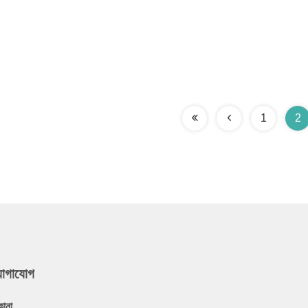
1
2
যোগাযোগ
কানা