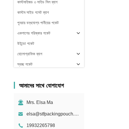
কাস্টমাইজড ৩ সাইড সিল ব্যাগ
কাস্টম সাইড গসেট ব্যাগ
পুনরায় বন্ধযোগ্য পানীয়ের পকেট
একপাশের পরিষ্কার পকেট
উইন্ডো পকেট
হোলোগ্রাফিক ব্যাগ
স্বচ্ছ পকেট
স্টক
আমাদের সাথে যোগাযোগ
Mrs. Elsa Ma
elsa@stfpackingpouch.com
19932265798