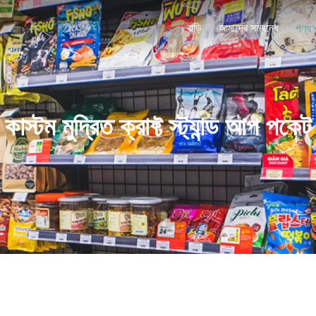
বাড়ি
আমাদের সম্বন্ধে
পণ্য
কাস্টম মুদ্রিত ক্রাফ্ট স্ট্যান্ড আপ পকেট