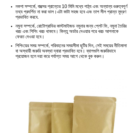
নকশা সম্পর্কে, বাক্সের প্রান্তের 10 মিমি মধ্যে পাঠ্য এবং অন্যান্য গুরুত্বপূর্ণ
তথ্য প্রদর্শিত না করা ভাল।এটা কাটা সহজ হবে এবং তাপ সীল প্রান্ত মুদ্রণ
প্রভাবিত করবে.
নমুনা সম্পর্কে, রোটোগ্রাভির কাস্টমাইজড নমুনার জন্য প্লেট ফি, নমুনা তৈরির
খরচ এবং শিপিং খরচ থাকবে। কিন্তু অর্ডার দেওয়ার পরে খরচ আপনাকে
ফেরত দেওয়া হবে।
শিপিংয়ের সময় সম্পর্কে, পরিবহনের সময়সীমা ছুটির দিন, সেই সময়ের নীতিমালা
বা অস্থায়ী জরুরি অবস্থা দ্বারা প্রভাবিত হবে। ব্যাগগুলি জরুরিভাবে
প্রয়োজন হলে দয়া করে পর্যাপ্ত সময় আগে থেকে বুক করুন।