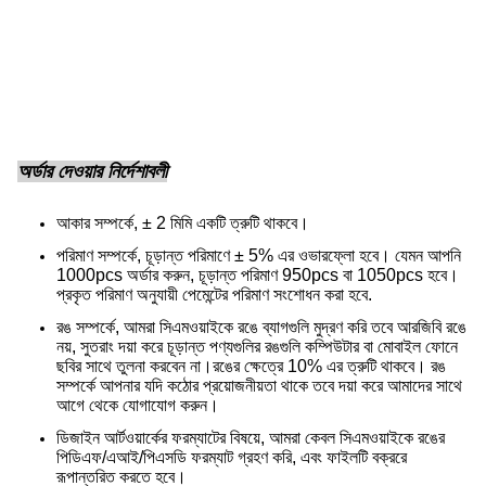
অর্ডার দেওয়ার নির্দেশাবলী
আকার সম্পর্কে, ± 2 মিমি একটি ত্রুটি থাকবে।
পরিমাণ সম্পর্কে, চূড়ান্ত পরিমাণে ± 5% এর ওভারফ্লো হবে। যেমন আপনি
1000pcs অর্ডার করুন, চূড়ান্ত পরিমাণ 950pcs বা 1050pcs হবে।
প্রকৃত পরিমাণ অনুযায়ী পেমেন্টের পরিমাণ সংশোধন করা হবে.
রঙ সম্পর্কে, আমরা সিএমওয়াইকে রঙে ব্যাগগুলি মুদ্রণ করি তবে আরজিবি রঙে
নয়, সুতরাং দয়া করে চূড়ান্ত পণ্যগুলির রঙগুলি কম্পিউটার বা মোবাইল ফোনে
ছবির সাথে তুলনা করবেন না।
রঙের ক্ষেত্রে 10% এর ত্রুটি থাকবে। রঙ
সম্পর্কে আপনার যদি কঠোর প্রয়োজনীয়তা থাকে তবে দয়া করে আমাদের সাথে
আগে থেকে যোগাযোগ করুন।
ডিজাইন আর্টওয়ার্কের ফরম্যাটের বিষয়ে, আমরা কেবল সিএমওয়াইকে রঙের
পিডিএফ/এআই/পিএসডি ফরম্যাট গ্রহণ করি, এবং ফাইলটি বক্ররে
রূপান্তরিত করতে হবে।