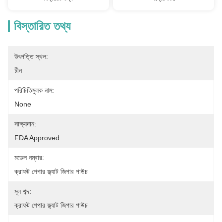
বিস্তারিত তথ্য
উৎপত্তি স্থল:
চীন
পরিচিতিমুলক নাম:
None
সাক্ষ্যদান:
FDA Approved
মডেল নম্বার:
ক্রাফট পেপার ফ্ল্যাট জিপার পাউচ
মূল শব্দ:
ক্রাফট পেপার ফ্ল্যাট জিপার পাউচ