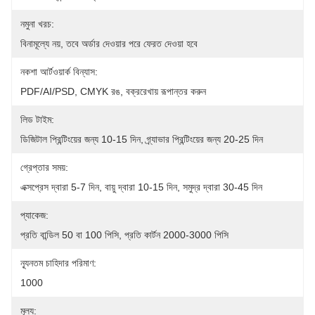
নমুনা খরচ:
বিনামূল্যে নয়, তবে অর্ডার দেওয়ার পরে ফেরত দেওয়া হবে
নকশা আর্টওয়ার্ক বিন্যাস:
PDF/AI/PSD, CMYK রঙ, বক্ররেখায় রূপান্তর করুন
লিড টাইম:
ডিজিটাল প্রিন্টিংয়ের জন্য 10-15 দিন, গ্র্যাভার প্রিন্টিংয়ের জন্য 20-25 দিন
গ্রেপ্তার সময়:
এক্সপ্রেস দ্বারা 5-7 দিন, বায়ু দ্বারা 10-15 দিন, সমুদ্র দ্বারা 30-45 দিন
প্যাকেজ:
প্রতি বান্ডিল 50 বা 100 পিসি, প্রতি কার্টন 2000-3000 পিসি
ন্যূনতম চাহিদার পরিমাণ:
1000
মূল্য: