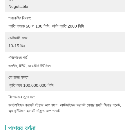
Negotiable
প্যাকেজিং বিবরণ:
প্রতি প্যাকে 50 বা 100 পিসি, কার্টন প্রতি 2000 পিসি
ডেলিভারি সময়:
10-15 দিন
পরিশোধের শর্ত:
এল/সি, টি/টি, ওয়েস্টার্ন ইউনিয়ন
যোগানের ক্ষমতা:
প্রতি বছর 100,000,000 পিসি
বিশেষভাবে তুলে ধরা:
কাস্টমাইজড ক্রাফট স্ট্যান্ড আপ ব্যাগ
, 
কাস্টমাইজড ক্রাফট পেপার ফ্ল্যাট জিপার পকেট
, 
অ্যালুমিনিয়াম ক্রাফট স্ট্যান্ড আপ পকেট
পণ্যের বর্ণনা