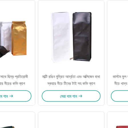
সাথে ছিদ্র প্রতিরোধী
মাল্টি রঙিন মুদ্রিত আর্দ্রতা এবং অক্সিজেন বাধা
কাস্টম ফুল ক
য়ার নীচের কফি ব্যাগ
স্কয়ার নীচে টিনের টাই সহ কফি ব্যাগ
নীচে খাদ
মটরশ
াম পান
সেরা দাম পান