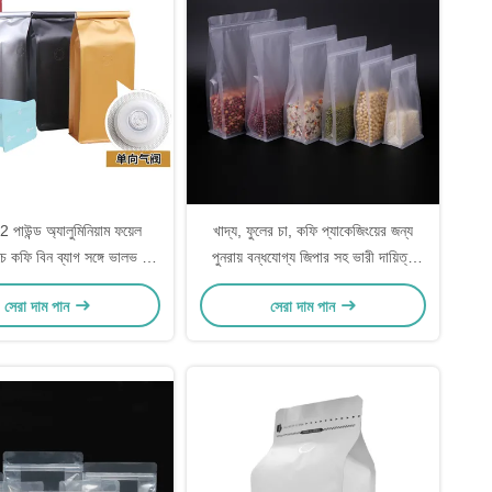
2 পাউন্ড অ্যালুমিনিয়াম ফয়েল
খাদ্য, ফুলের চা, কফি প্যাকেজিংয়ের জন্য
নীচে কফি বিন ব্যাগ সঙ্গে ভালভ টিন
পুনরায় বন্ধযোগ্য জিপার সহ ভারী দায়িত্ব
টাই
ম্যাট ক্লিয়ার স্কয়ার নীচে স্ট্যান্ড আপ পকেট
সেরা দাম পান
সেরা দাম পান
ব্যাগ