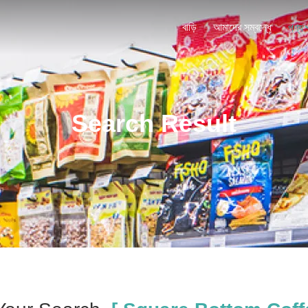
বাড়ি
আমাদের সম্বন্ধে
পণ্য
Search Result