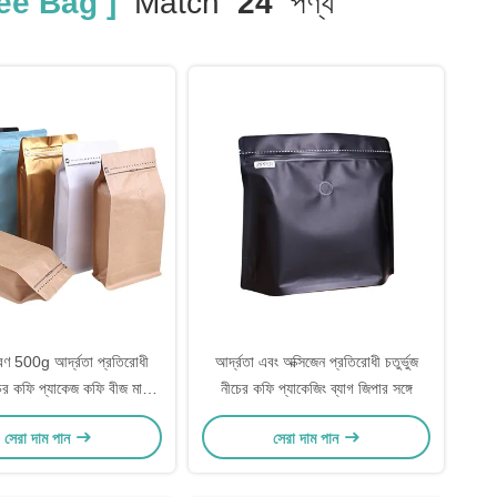
ee Bag ]
Match
24
পণ্য
দ্রণ 500g আর্দ্রতা প্রতিরোধী
আর্দ্রতা এবং অক্সিজেন প্রতিরোধী চতুর্ভুজ
চের কফি প্যাকেজ কফি বীজ মাটি
নীচের কফি প্যাকেজিং ব্যাগ জিপার সঙ্গে
্যাকেজিং জন্য জিপার সঙ্গে
সেরা দাম পান
সেরা দাম পান