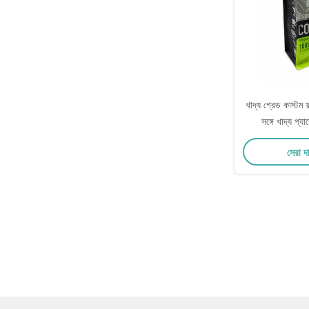
খাদ্য গ্রেড কাস্টম 
সঙ্গে খাদ্য প্য
সেরা দ