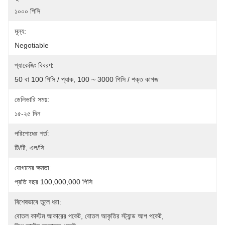
১০০০ পিসি
মূল্য:
Negotiable
প্যাকেজিং বিবরণ:
50 বা 100 পিসি / প্যাক, 100 ~ 3000 পিসি / শক্ত কাগজ
ডেলিভারি সময়:
১৫-২৫ দিন
পরিশোধের শর্ত:
টি/টি, এল/সি
যোগানের ক্ষমতা:
প্রতি বছর 100,000,000 পিসি
বিশেষভাবে তুলে ধরা:
বোতল কাস্টম আকারের পকেট
, 
বোতল আকৃতির স্ট্যান্ড আপ পকেট
, 