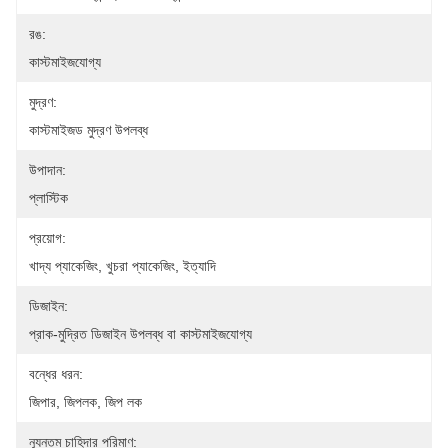
রঙ:
কাস্টমাইজযোগ্য
মুদ্রণ:
কাস্টমাইজড মুদ্রণ উপলব্ধ
উপাদান:
প্লাস্টিক
প্রয়োগ:
খাদ্য প্যাকেজিং, খুচরা প্যাকেজিং, ইত্যাদি
ডিজাইন:
প্রাক-মুদ্রিত ডিজাইন উপলব্ধ বা কাস্টমাইজযোগ্য
বন্ধের ধরন:
জিপার, জিপলক, জিপ লক
ন্যূনতম চাহিদার পরিমাণ: