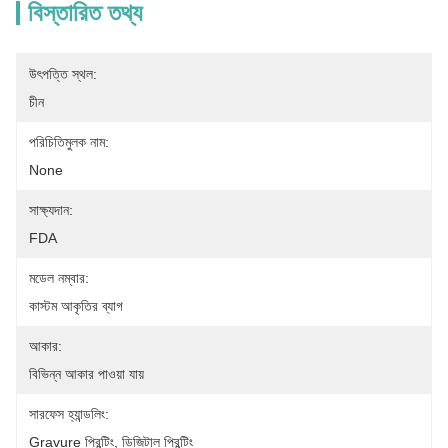
বিস্তারিত তথ্য
উৎপত্তি স্থল:
চীন
পরিচিতিমুলক নাম:
None
সাক্ষ্যদান:
FDA
মডেল নম্বার:
কাস্টম আকৃতির ব্যাগ
আকার:
বিভিন্ন আকার পাওয়া যায়
সারফেস হ্যান্ডলিং:
Gravure প্রিন্টিং, ডিজিটাল প্রিন্টিং