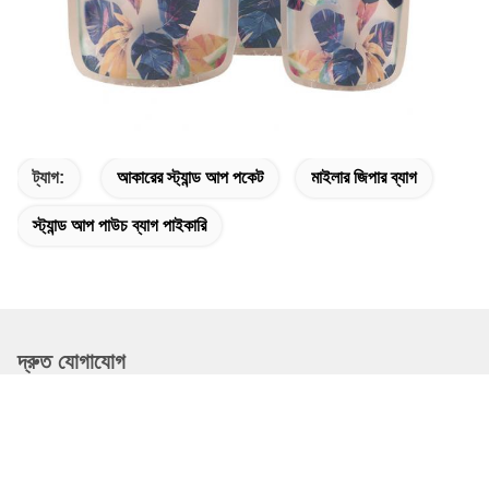
ট্যাগ:
আকারের স্ট্যান্ড আপ পকেট
মাইলার জিপার ব্যাগ
স্ট্যান্ড আপ পাউচ ব্যাগ পাইকারি
দ্রুত যোগাযোগ
ঠিকানা
ডংগুয়াং কাউন্টি, চ্যাংঝো সিটি, হেবেই প্রদেশ, চীন
টেলিফোন