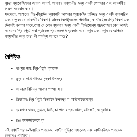
খুচরা প্যাকেজিংয়ের জন্যও আদর্শ, আপনার পণ্যগুলির জন্য একটি পেশাদার এবং আকর্ষণীয়
বিকল্প সরবরাহ করে।
সংক্ষেপে, আমাদের প্রি-প্রিন্টেড ব্যাগগুলি আপনার প্যাকেজিং চাহিদার জন্য একটি ব্যবহারিক
এবং চাক্ষুষভাবে আকর্ষণীয় বিকল্প। তাদের বৈশিষ্ট্যগুলির পরিসীমা, কাস্টমাইজযোগ্য বিকল্প এবং
টেকসই নকশার সাথে,তারা যে কোন ব্যবসার জন্য একটি নির্ভরযোগ্য পছন্দতাহলে কেন আজই
আমাদের প্রি-প্রিন্ট করা প্যাকেজ প্যাকেজগুলি ব্যবহার করে দেখুন এবং দেখুন যে আপনার
পণ্যগুলির জন্য তারা কী পার্থক্য আনতে পারে?
বৈশিষ্ট্যঃ
পণ্যের নাম: প্রি-প্রিন্ট প্যাকেট
মুদ্রণঃ কাস্টমাইজড মুদ্রণ উপলব্ধ
আকারঃ বিভিন্ন আকার পাওয়া যায়
ডিজাইনঃ প্রি-প্রিন্ট ডিজাইন উপলব্ধ বা কাস্টমাইজযোগ্য
ব্যবহারঃ খাদ্য, স্ন্যাক্স, মিষ্টি, চা পাতার প্যাকেজিং, মটরশুটি, আনুষাঙ্গিক
রঙঃ কাস্টমাইজযোগ্য
এই পণ্যটি প্রাক-উত্পাদিত প্যাকেজ, কাস্টম মুদ্রিত প্যাকেজ এবং কাস্টমাইজড প্যাকেজ
হিসাবেও পরিচিত।