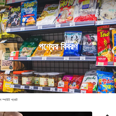
বাড়ি
আমাদের সম্বন্ধে
পণ্য
পণ্যের বিবরণ
 আপ স্পাউট পকেট