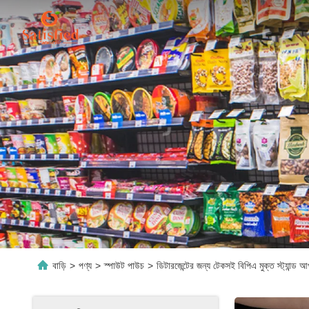
বাড়ি
>
পণ্য
>
স্পাউট পাউচ
>
ডিটারজেন্টের জন্য টেকসই বিপিএ মুক্ত স্ট্যান্ড