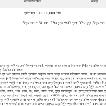
কাস্টমাইজযোগ্য
ব্যবহার:
প্রতি বছর 100,000,000 পিসি
স্ট্যান্ড আপ স্পাউট ব্যাগ
, 
বিপিএ মুক্ত স্পাউট ব্যাগ
, 
বিপিএ-মুক্ত স্ট্যান্ড আপ
 'পুর স্পুট প্যাকেজ' উপস্থাপন করছি, আপনার সমস্ত তরল চাহিদার জন্য নিখুঁত প্যাকেজিং সমাধান।
্য ডিজাইন করা হয়েছে.
উট ব্যাগগুলি আপনার নির্দিষ্ট প্রয়োজন অনুসারে তিনটি ভিন্ন উপাদান কাঠামোতে আসে। আপনি প্যাক
করুন।এই উপকরণগুলি তাদের স্থায়িত্বের জন্য নির্বাচিত হয়, আর্দ্রতার প্রতিরোধ ক্ষমতা এবং পণ্যে
যাগগুলি বহুমুখী এবং বিস্তৃত অ্যাপ্লিকেশনের জন্য উপযুক্ত। আপনি একটি সুপারমার্কেট, পানীয় স্টোর, প
য কাস্টমাইজযোগ্য, বেধ, পৃষ্ঠ হ্যান্ডেল, এবং মুদ্রণ বিকল্প সহ।আপনার ব্র্যান্ডের জন্য নিখুঁত নকশা তৈরি
ানীয়, পানীয়, শিশুর খাবার, দুধ, তরল, বিয়ার, ভাত, লন্ড্রি ডিটারজেন্ট এবং শ্যাম্পু সহ বিভিন্ন ত
ঢেলে দেওয়া এবং বিতরণ করার অনুমতি দেয়। স্পাউটটিও ছড়িয়ে পড়া এবং ফুটো প্রতিরোধের জন্য ড
ুর স্পুট ব্যাগগুলি তাদের তরল পণ্যগুলির জন্য একটি নির্ভরযোগ্য এবং দক্ষ প্যাকেজিং সমাধান খুঁজছেন 
াদের পণ্য সম্পর্কে আরও জানতে এবং আপনার ব্র্যান্ডের জন্য নিখুঁত প্যাকেজিং সমাধান তৈরি করতে 