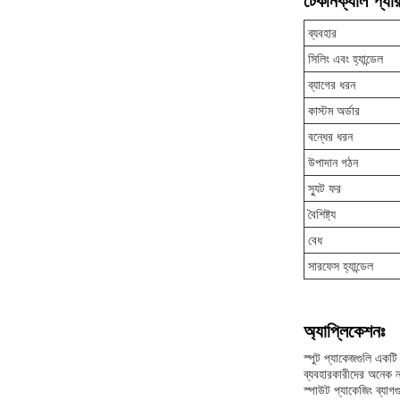
টেকনিক্যাল প্যার
ব্যবহার
সিলিং এবং হ্যান্ডেল
ব্যাগের ধরন
কাস্টম অর্ডার
বন্ধের ধরন
উপাদান গঠন
স্যুট ফর
বৈশিষ্ট্য
বেধ
সারফেস হ্যান্ডেল
অ্যাপ্লিকেশনঃ
স্পুট প্যাকেজগুলি একটি
ব্যবহারকারীদের অনেক ন
স্পাউট প্যাকেজিং ব্যাগ