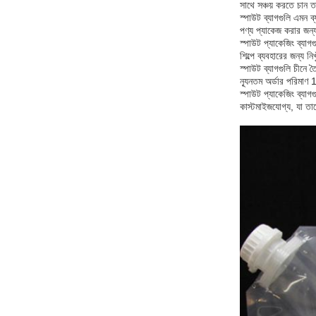
সাথে সঞ্চয় করতে চান 
স্পাউট ব্যাগগুলি এমন ব
পণ্য প্যাকেজ করার জন্য
স্পাউট প্যাকেজিং ব্যা
শিল্পে ব্যবহারের জন্য 
স্পাউট ব্যাগগুলি চীনে 
ন্যূনতম অর্ডার পরিমা
স্পাউট প্যাকেজিং ব্যাগ
কাস্টমাইজযোগ্য, যা তা