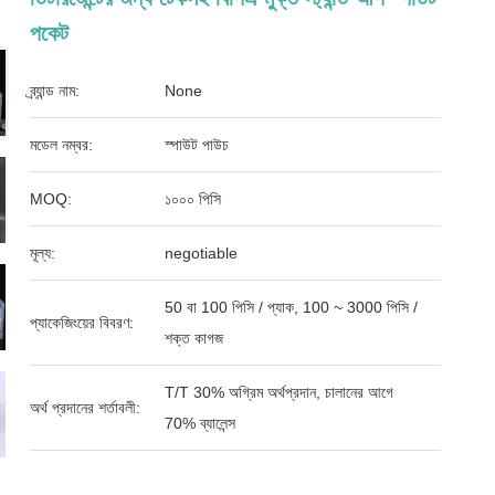
পকেট
ব্র্যান্ড নাম:
None
মডেল নম্বর:
স্পাউট পাউচ
MOQ:
১০০০ পিসি
মূল্য:
negotiable
50 বা 100 পিসি / প্যাক, 100 ~ 3000 পিসি /
প্যাকেজিংয়ের বিবরণ:
শক্ত কাগজ
T/T 30% অগ্রিম অর্থপ্রদান, চালানের আগে
অর্থ প্রদানের শর্তাবলী:
70% ব্যালেন্স