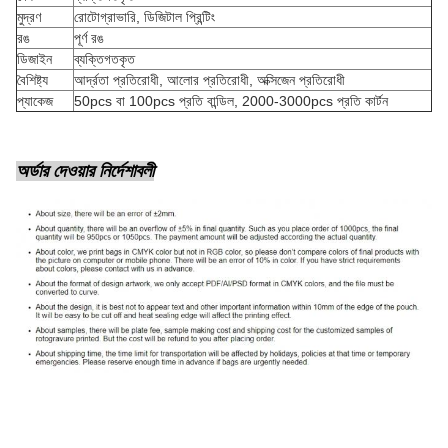
মুদ্রণ
রোটোগ্রাভারি, ডিজিটাল প্রিন্টিং
রঙ
পূর্ণ রঙ
ডিজাইন
ব্যক্তিগতকৃত
বৈশিষ্ট্য
আর্দ্রতা প্রতিরোধী, আলোর প্রতিরোধী, অক্সিজেন প্রতিরোধী
প্যাকেজ
50pcs বা 100pcs প্রতি বান্ডিল, 2000-3000pcs প্রতি কার্টন
অর্ডার দেওয়ার নির্দেশাবলী