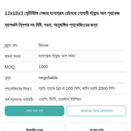
13x18x3 সেন্টিমিটার লেজার হলোগ্রাম রেইনবো গোলাপী স্ট্যান্ড আপ প্যাকেজ
ব্যাগগুলি স্লিপার সহ মিষ্টি, গয়না, আনুষাঙ্গিক প্যাকেজিংয়ের জন্য
None
ব্র্যান্ড নাম:
হলোগ্রাম স্ট্যান্ড আপ পাউচ
মডেল নম্বর:
1000
MOQ:
negotiable
মূল্য:
প্রতি প্যাকে 50 বা 100 পিসি, কার্টন প্রতি 2000 পিসি
প্যাকেজিংয়ের বিবরণ:
এল/সি, টি/টি, ওয়েস্টার্ন ইউনিয়ন
অর্থ প্রদানের শর্তাবলী:
সেরা দাম পান
আমাদের সাথে যোগাযোগ
বিস্তারিত তথ্য
পণ্যের বর্ণনা