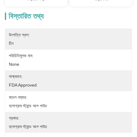
বিস্তারিত তথ্য
উৎপত্তি স্থল:
চীন
পরিচিতিমুলক নাম:
None
সাক্ষ্যদান:
FDA Approved
মডেল নম্বার:
হলোগ্রাম স্ট্যান্ড আপ পাউচ
প্রকার:
হলোগ্রাম স্ট্যান্ড আপ পাউচ