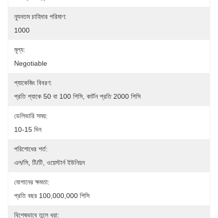
ন্যূনতম চাহিদার পরিমাণ:
1000
মূল্য:
Negotiable
প্যাকেজিং বিবরণ:
প্রতি প্যাকে 50 বা 100 পিসি, কার্টন প্রতি 2000 পিসি
ডেলিভারি সময়:
10-15 দিন
পরিশোধের শর্ত:
এল/সি, টি/টি, ওয়েস্টার্ন ইউনিয়ন
যোগানের ক্ষমতা:
প্রতি বছর 100,000,000 পিসি
বিশেষভাবে তুলে ধরা: