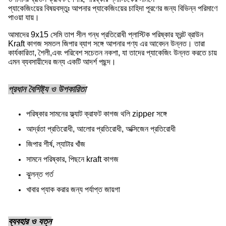
প্যাকেজিংয়ের বিষয়বস্তুঃ আপনার প্যাকেজিংয়ের চাহিদা পূরণের জন্য বিভিন্ন পরিমাণে
পাওয়া যায়।
আমাদের 9x15 সেমি তাপ সীল গন্ধ প্রতিরোধী প্লাস্টিক পরিষ্কার ফ্রন্ট ব্রাউন
Kraft কাগজ সমতল জিপার ব্যাগ সঙ্গে আপনার পণ্য এর আবেদন উন্নত। তারা
কার্যকারিতা, শৈলী,এবং পরিবেশ সচেতন নকশা, যা তাদের প্যাকেজিং উন্নত করতে চায়
এমন ব্যবসায়ীদের জন্য একটি আদর্শ পছন্দ।
প্রধান বৈশিষ্ট্য ও উপকারিতা
পরিষ্কার সামনের ফ্ল্যাট ক্রাফট কাগজ থলি zipper সঙ্গে
আর্দ্রতা প্রতিরোধী, আলোর প্রতিরোধী, অক্সিজেন প্রতিরোধী
জিপার শীর্ষ, ল্যাটার খাঁজ
সামনে পরিষ্কার, পিছনে kraft কাগজ
ঝুলন্ত গর্ত
খাবার প্যাক করার জন্য পর্যাপ্ত জায়গা
ব্যবহার ও যত্ন