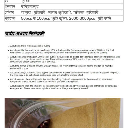
রঙ
পূর্ণ রঙ
ডিজাইন
ব্যক্তিগতকৃত
বৈশিষ্ট্য
আর্দ্রতা প্রতিরোধী, আলোর প্রতিরোধী, অক্সিজেন প্রতিরোধী
প্যাকেজ
50pcs বা 100pcs প্রতি বান্ডিল, 2000-3000pcs প্রতি কার্টন
অর্ডার দেওয়ার নির্দেশাবলী