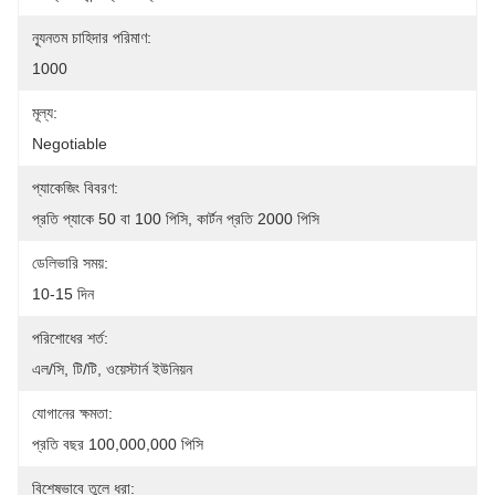
ন্যূনতম চাহিদার পরিমাণ:
1000
মূল্য:
Negotiable
প্যাকেজিং বিবরণ:
প্রতি প্যাকে 50 বা 100 পিসি, কার্টন প্রতি 2000 পিসি
ডেলিভারি সময়:
10-15 দিন
পরিশোধের শর্ত:
এল/সি, টি/টি, ওয়েস্টার্ন ইউনিয়ন
যোগানের ক্ষমতা:
প্রতি বছর 100,000,000 পিসি
বিশেষভাবে তুলে ধরা: