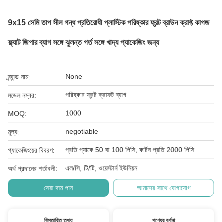
9x15 সেমি তাপ সীল গন্ধ প্রতিরোধী প্লাস্টিক পরিষ্কার ফ্রন্ট ব্রাউন ক্রাফ্ট কাগজ
ফ্ল্যাট জিপার ব্যাগ সঙ্গে ঝুলন্ত গর্ত সঙ্গে খাদ্য প্যাকেজিং জন্য
None
ব্র্যান্ড নাম:
পরিষ্কার ফ্রন্ট ক্রাফট ব্যাগ
মডেল নম্বর:
1000
MOQ:
negotiable
মূল্য:
প্রতি প্যাকে 50 বা 100 পিসি, কার্টন প্রতি 2000 পিসি
প্যাকেজিংয়ের বিবরণ:
এল/সি, টি/টি, ওয়েস্টার্ন ইউনিয়ন
অর্থ প্রদানের শর্তাবলী:
সেরা দাম পান
আমাদের সাথে যোগাযোগ
বিস্তারিত তথ্য
পণ্যের বর্ণনা