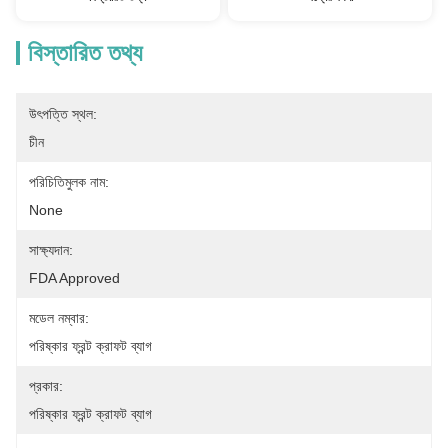
বিস্তারিত তথ্য
উৎপত্তি স্থল:
চীন
পরিচিতিমুলক নাম:
None
সাক্ষ্যদান:
FDA Approved
মডেল নম্বার:
পরিষ্কার ফ্রন্ট ক্রাফট ব্যাগ
প্রকার:
পরিষ্কার ফ্রন্ট ক্রাফট ব্যাগ