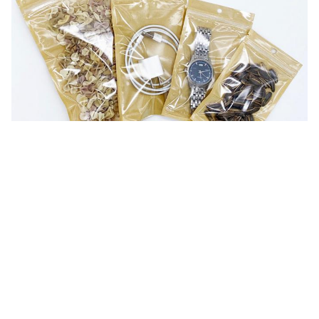
ট্যাগ:
পুনরায় বন্ধযোগ্য জিপলক ব্যাগ
উইন্ডো সহ Kraft স্ট্যান্ড আপ ব্যাগ