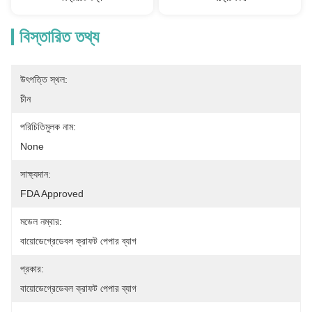
বিস্তারিত তথ্য
উৎপত্তি স্থল:
চীন
পরিচিতিমুলক নাম:
None
সাক্ষ্যদান:
FDA Approved
মডেল নম্বার:
বায়োডেগ্রেডেবল ক্রাফট পেপার ব্যাগ
প্রকার:
বায়োডেগ্রেডেবল ক্রাফট পেপার ব্যাগ