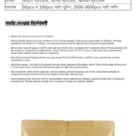
বৈশিষ্ট্য
আর্দ্রতা প্রতিরোধী, আলোর প্রতিরোধী, অক্সিজেন প্রতিরোধী
প্যাকেজ
50pcs বা 100pcs প্রতি বান্ডিল, 2000-3000pcs প্রতি কার্টন
অর্ডার দেওয়ার নির্দেশাবলী