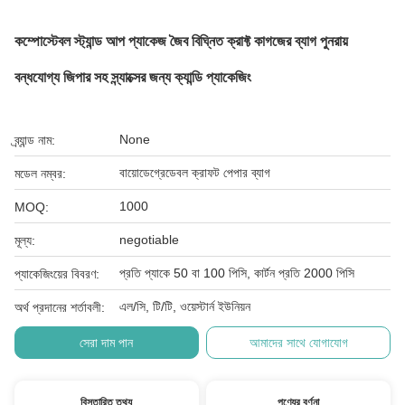
কম্পোস্টেবল স্ট্যান্ড আপ প্যাকেজ জৈব বিঘ্নিত ক্রাফ্ট কাগজের ব্যাগ পুনরায়
বন্ধযোগ্য জিপার সহ স্ন্যাক্সের জন্য ক্যান্ডি প্যাকেজিং
None
ব্র্যান্ড নাম:
বায়োডেগ্রেডেবল ক্রাফট পেপার ব্যাগ
মডেল নম্বর:
1000
MOQ:
negotiable
মূল্য:
প্রতি প্যাকে 50 বা 100 পিসি, কার্টন প্রতি 2000 পিসি
প্যাকেজিংয়ের বিবরণ:
এল/সি, টি/টি, ওয়েস্টার্ন ইউনিয়ন
অর্থ প্রদানের শর্তাবলী:
সেরা দাম পান
আমাদের সাথে যোগাযোগ
বিস্তারিত তথ্য
পণ্যের বর্ণনা