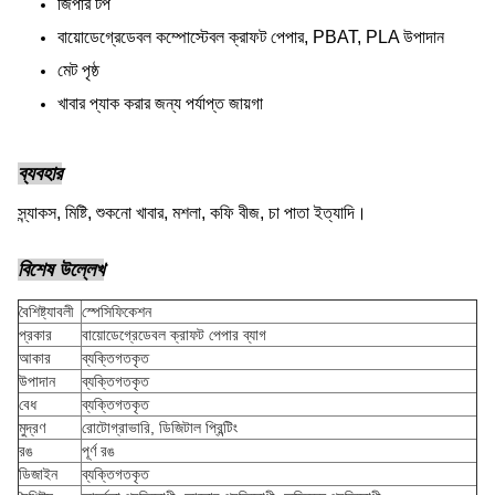
জিপার টপ
বায়োডেগ্রেডেবল কম্পোস্টেবল ক্রাফট পেপার, PBAT, PLA উপাদান
মেট পৃষ্ঠ
খাবার প্যাক করার জন্য পর্যাপ্ত জায়গা
ব্যবহার
স্ন্যাকস, মিষ্টি, শুকনো খাবার, মশলা, কফি বীজ, চা পাতা ইত্যাদি।
বিশেষ উল্লেখ
বৈশিষ্ট্যাবলী
স্পেসিফিকেশন
প্রকার
বায়োডেগ্রেডেবল ক্রাফট পেপার ব্যাগ
আকার
ব্যক্তিগতকৃত
উপাদান
ব্যক্তিগতকৃত
বেধ
ব্যক্তিগতকৃত
মুদ্রণ
রোটোগ্রাভারি, ডিজিটাল প্রিন্টিং
রঙ
পূর্ণ রঙ
ডিজাইন
ব্যক্তিগতকৃত