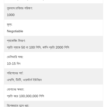
ন্যূনতম চাহিদার পরিমাণ:
1000
মূল্য:
Negotiable
প্যাকেজিং বিবরণ:
প্রতি প্যাকে 50 বা 100 পিসি, কার্টন প্রতি 2000 পিসি
ডেলিভারি সময়:
10-15 দিন
পরিশোধের শর্ত:
এল/সি, টি/টি, ওয়েস্টার্ন ইউনিয়ন
যোগানের ক্ষমতা:
প্রতি বছর 100,000,000 পিসি
বিশেষভাবে তুলে ধরা: