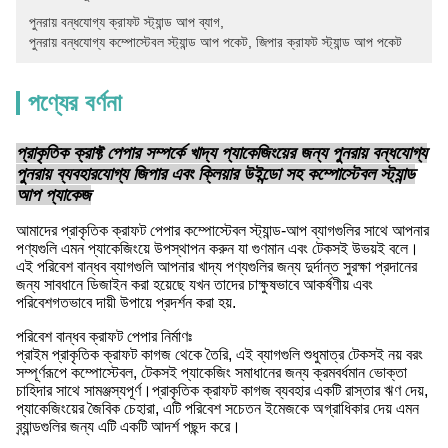
পুনরায় বন্ধযোগ্য ক্রাফট স্ট্যান্ড আপ ব্যাগ
, 
পুনরায় বন্ধযোগ্য কম্পোস্টেবল স্ট্যান্ড আপ পকেট
, 
জিপার ক্রাফট স্ট্যান্ড আপ পকেট
পণ্যের বর্ণনা
প্রাকৃতিক ক্রাফ্ট পেপার সম্পর্কে খাদ্য প্যাকেজিংয়ের জন্য পুনরায় বন্ধযোগ্য
পুনরায় ব্যবহারযোগ্য জিপার এবং ক্লিয়ার উইন্ডো সহ কম্পোস্টেবল স্ট্যান্ড
আপ প্যাকেজ
আমাদের প্রাকৃতিক ক্রাফট পেপার কম্পোস্টেবল স্ট্যান্ড-আপ ব্যাগগুলির সাথে আপনার
পণ্যগুলি এমন প্যাকেজিংয়ে উপস্থাপন করুন যা গুণমান এবং টেকসই উভয়ই বলে।
এই পরিবেশ বান্ধব ব্যাগগুলি আপনার খাদ্য পণ্যগুলির জন্য দুর্দান্ত সুরক্ষা প্রদানের
জন্য সাবধানে ডিজাইন করা হয়েছে যখন তাদের চাক্ষুষভাবে আকর্ষণীয় এবং
পরিবেশগতভাবে দায়ী উপায়ে প্রদর্শন করা হয়.
পরিবেশ বান্ধব ক্রাফট পেপার নির্মাণঃ
প্রাইম প্রাকৃতিক ক্রাফট কাগজ থেকে তৈরি, এই ব্যাগগুলি শুধুমাত্র টেকসই নয় বরং
সম্পূর্ণরূপে কম্পোস্টেবল, টেকসই প্যাকেজিং সমাধানের জন্য ক্রমবর্ধমান ভোক্তা
চাহিদার সাথে সামঞ্জস্যপূর্ণ।প্রাকৃতিক ক্রাফট কাগজ ব্যবহার একটি রাস্তার ঋণ দেয়,
প্যাকেজিংয়ের জৈবিক চেহারা, এটি পরিবেশ সচেতন ইমেজকে অগ্রাধিকার দেয় এমন
ব্র্যান্ডগুলির জন্য এটি একটি আদর্শ পছন্দ করে।