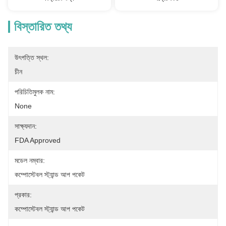
বিস্তারিত তথ্য
উৎপত্তি স্থল:
চীন
পরিচিতিমুলক নাম:
None
সাক্ষ্যদান:
FDA Approved
মডেল নম্বার:
কম্পোস্টেবল স্ট্যান্ড আপ পকেট
প্রকার:
কম্পোস্টেবল স্ট্যান্ড আপ পকেট