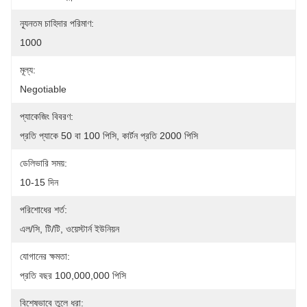
ন্যূনতম চাহিদার পরিমাণ:
1000
মূল্য:
Negotiable
প্যাকেজিং বিবরণ:
প্রতি প্যাকে 50 বা 100 পিসি, কার্টন প্রতি 2000 পিসি
ডেলিভারি সময়:
10-15 দিন
পরিশোধের শর্ত:
এল/সি, টি/টি, ওয়েস্টার্ন ইউনিয়ন
যোগানের ক্ষমতা:
প্রতি বছর 100,000,000 পিসি
বিশেষভাবে তুলে ধরা: