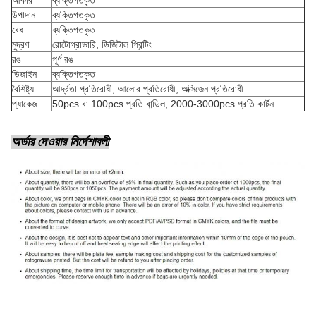
আকার
ব্যক্তিগতকৃত
উপাদান
ব্যক্তিগতকৃত
বেধ
ব্যক্তিগতকৃত
মুদ্রণ
রোটোগ্রাভারি, ডিজিটাল প্রিন্টিং
রঙ
পূর্ণ রঙ
ডিজাইন
ব্যক্তিগতকৃত
বৈশিষ্ট্য
আর্দ্রতা প্রতিরোধী, আলোর প্রতিরোধী, অক্সিজেন প্রতিরোধী
প্যাকেজ
50pcs বা 100pcs প্রতি বান্ডিল, 2000-3000pcs প্রতি কার্টন
অর্ডার দেওয়ার নির্দেশাবলী