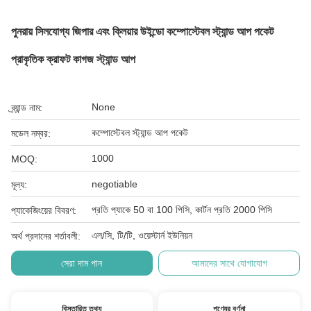
পুনরায় সিলযোগ্য জিপার এবং ক্লিয়ার উইন্ডো কম্পোস্টেবল স্ট্যান্ড আপ পকেট
প্রাকৃতিক ক্রাফট কাগজ স্ট্যান্ড আপ
None
ব্র্যান্ড নাম:
কম্পোস্টেবল স্ট্যান্ড আপ পকেট
মডেল নম্বর:
1000
MOQ:
negotiable
মূল্য:
প্রতি প্যাকে 50 বা 100 পিসি, কার্টন প্রতি 2000 পিসি
প্যাকেজিংয়ের বিবরণ:
এল/সি, টি/টি, ওয়েস্টার্ন ইউনিয়ন
অর্থ প্রদানের শর্তাবলী:
সেরা দাম পান
আমাদের সাথে যোগাযোগ
বিস্তারিত তথ্য
পণ্যের বর্ণনা