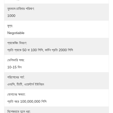
ন্যূনতম চাহিদার পরিমাণ:
1000
মূল্য:
Negotiable
প্যাকেজিং বিবরণ:
প্রতি প্যাকে 50 বা 100 পিসি, কার্টন প্রতি 2000 পিসি
ডেলিভারি সময়:
10-15 দিন
পরিশোধের শর্ত:
এল/সি, টি/টি, ওয়েস্টার্ন ইউনিয়ন
যোগানের ক্ষমতা:
প্রতি বছর 100,000,000 পিসি
বিশেষভাবে তুলে ধরা: