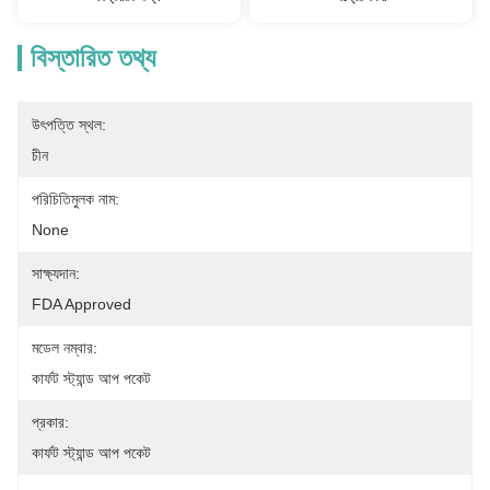
বিস্তারিত তথ্য
উৎপত্তি স্থল:
চীন
পরিচিতিমুলক নাম:
None
সাক্ষ্যদান:
FDA Approved
মডেল নম্বার:
কার্ফট স্ট্যান্ড আপ পকেট
প্রকার:
কার্ফট স্ট্যান্ড আপ পকেট