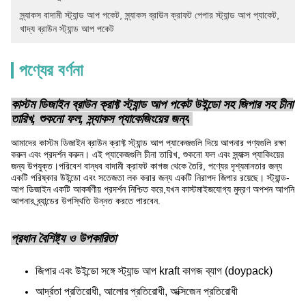
স্ন্যাকস বাদামী স্ট্যান্ড আপ পকেট
, 
স্ন্যাকস ব্রাউন ক্রাফট পেপার স্ট্যান্ড আপ প্যাকেট
, 
খাদ্য ব্রাউন স্ট্যান্ড আপ পকেট
পণ্যের বর্ণনা
কাস্টম ডিজাইন ব্রাউন ক্রাফ্ট স্ট্যান্ড আপ পকেট উইন্ডো সহ জিপার সহ চীনা
তারিখ, শুকনো ফল, স্ন্যাকস প্যাকেজিংয়ের জন্য
আমাদের কাস্টম ডিজাইন ব্রাউন ক্রাফ্ট স্ট্যান্ড আপ প্যাকেজগুলি দিয়ে আপনার পণ্যগুলি রক্ষা
করুন এবং প্রদর্শন করুন। এই প্যাকেজগুলি চীনা তারিখ, শুকনো ফল এবং স্ন্যাক্স প্যাকিংয়ের
জন্য উপযুক্ত।পরিবেশ বান্ধব বাদামী ক্রাফট কাগজ থেকে তৈরি, পণ্যের দৃশ্যমানতার জন্য
একটি পরিষ্কার উইন্ডো এবং সতেজতা লক করার জন্য একটি নিরাপদ জিপার রয়েছে। স্ট্যান্ড-
আপ ডিজাইন একটি আকর্ষণীয় প্রদর্শন নিশ্চিত করে,যখন কাস্টমাইজযোগ্য মুদ্রণ অপশন আপনি
আপনার ব্র্যান্ডের উপস্থিতি উন্নত করতে পারবেন.
প্রধান বৈশিষ্ট্য ও উপকারিতা
জিপার এবং উইন্ডো সঙ্গে স্ট্যান্ড আপ kraft কাগজ ব্যাগ (doypack)
আর্দ্রতা প্রতিরোধী, আলোর প্রতিরোধী, অক্সিজেন প্রতিরোধী