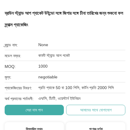
ব্রাউন স্ট্যান্ড আপ প্যাকেট উইন্ডো সঙ্গে জিপার সঙ্গে চীনা তারিখের জন্য শুকনো ফল
স্ন্যাক্স প্যাকেজিং
None
ব্র্যান্ড নাম:
কার্ফট স্ট্যান্ড আপ পকেট
মডেল নম্বর:
1000
MOQ:
negotiable
মূল্য:
প্রতি প্যাকে 50 বা 100 পিসি, কার্টন প্রতি 2000 পিসি
প্যাকেজিংয়ের বিবরণ:
এল/সি, টি/টি, ওয়েস্টার্ন ইউনিয়ন
অর্থ প্রদানের শর্তাবলী:
সেরা দাম পান
আমাদের সাথে যোগাযোগ
বিস্তারিত তথ্য
পণ্যের বর্ণনা