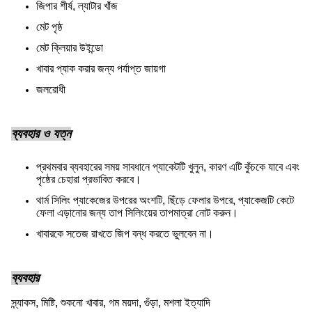
জিপার শীর্ষ, ল্যাটার খাঁজ
মেট পৃষ্ঠ
মেট ক্লিয়ার উইন্ডো
খাবার প্যাক করার জন্য পর্যাপ্ত জায়গা
জলরোধী
ব্যবহার ও যত্ন
প্রথমবার ব্যবহারের সময় সাবধানে প্যাকেটটি খুলুন, কারণ এটি কুঁচকে যাবে এবং
পৃষ্ঠের চেহারা প্রভাবিত করবে।
থার্ম সিলিং প্যাকেজের উপরের অংশটি, ছিঁড়ে ফেলার উপরে, প্যাকেজটি কেটে
ফেলা এড়ানোর জন্য তাপ সিলিংয়ের তাপমাত্রা নোট করুন।
খাবারকে সতেজ রাখতে জিপ বন্ধ করতে ভুলবেন না।
ব্যবহার
স্ন্যাকস, মিষ্টি, শুকনো খাবার, গম ময়দা, গুঁড়া, মশলা ইত্যাদি