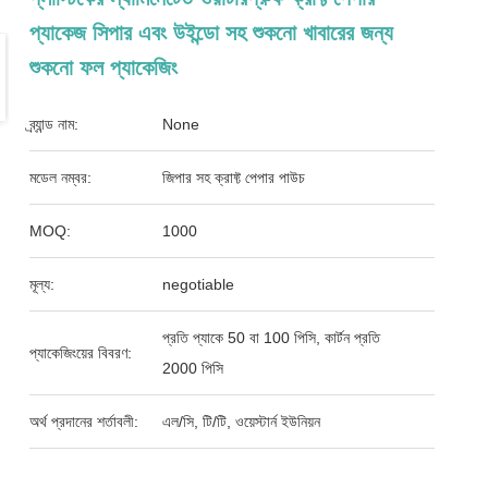
প্যাকেজ সিপার এবং উইন্ডো সহ শুকনো খাবারের জন্য
শুকনো ফল প্যাকেজিং
ব্র্যান্ড নাম:
None
মডেল নম্বর:
জিপার সহ ক্রাফ্ট পেপার পাউচ
MOQ:
1000
মূল্য:
negotiable
প্রতি প্যাকে 50 বা 100 পিসি, কার্টন প্রতি
প্যাকেজিংয়ের বিবরণ:
2000 পিসি
অর্থ প্রদানের শর্তাবলী:
এল/সি, টি/টি, ওয়েস্টার্ন ইউনিয়ন