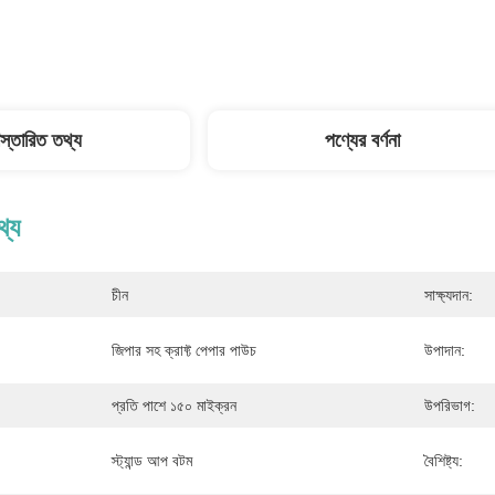
িস্তারিত তথ্য
পণ্যের বর্ণনা
থ্য
চীন
সাক্ষ্যদান:
জিপার সহ ক্রাফ্ট পেপার পাউচ
উপাদান:
প্রতি পাশে ১৫০ মাইক্রন
উপরিভাগ:
স্ট্যান্ড আপ বটম
বৈশিষ্ট্য: