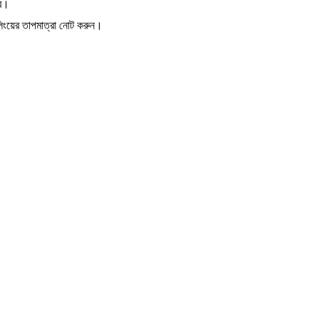
বে।
লিংয়ের তাপমাত্রা নোট করুন।