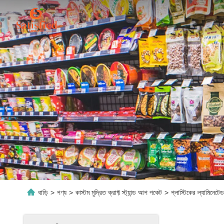
বাড়ি
>
পণ্য
>
কাস্টম মুদ্রিত ক্রাফ্ট স্ট্যান্ড আপ পকেট
>
প্লাস্টিকের ল্যামিনেট