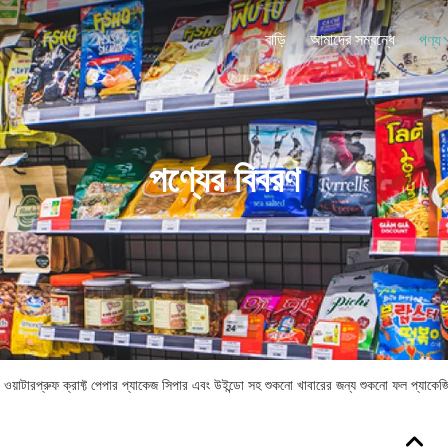
বাড়ি
আমাদের সম্বন্ধে
পণ্য
পণ্যের বিবরণ
েড ওয়াটারপ্রুফ ক্রাফ্ট পেপার প্যাকেজ সিপার এবং উইন্ডো সহ শুকনো খাবারের জন্য শুকনো ফল প্যাকেজ