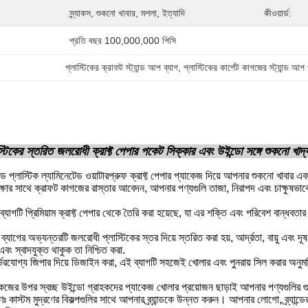
স্ন্যাকস, শুকনো খাবার, মশলা, ইত্যাদি
কীওয়ার্ড:
প্রতি বছর 100,000,000 পিসি
প্লাস্টিকের ক্রাফট স্ট্যান্ড আপ ব্যাগ
, 
প্লাস্টিকের কার্পেট কাগজের স্ট্যান্ড আ
াস্টিকের স্তরিত জলরোধী ক্রাফ্ট পেপার পকেট সিক্কার এবং উইন্ডো সঙ্গে শুকনো খা
টেড প্লাস্টিক ল্যামিনেটেড ওয়াটারপ্রুফ ক্রাফ্ট পেপার প্যাকেজ দিয়ে আপনার শুকনো খাবার এ
ক্ষার সাথে ক্রাফট কাগজের রাস্তার আবেদন, আপনার পণ্যগুলি তাজা, নিরাপদ এবং চাক্ষুষভাবে
 ব্যাগটি প্রিমিয়াম ক্রাফ্ট পেপার থেকে তৈরি করা হয়েছে, যা এর শক্তি এবং পরিবেশ বান্ধ
ঃ ব্যাগের অভ্যন্তরটি জলরোধী প্লাস্টিকের স্তর দিয়ে স্তরিত করা হয়, আর্দ্রতা, বায়ু এব
ং স্বাদযুক্ত থাকুক তা নিশ্চিত করা.
্ভরযোগ্য জিপার দিয়ে ডিজাইন করা, এই ব্যাগটি সহজেই খোলার এবং পুনরায় সিল করার অনুমতি 
যাকেজের উপর স্বচ্ছ উইন্ডো গ্রাহকদের প্যাকেজ খোলার প্রয়োজন ছাড়াই আপনার পণ্যগুলির গ
ঃ কাস্টম মুদ্রণের বিকল্পগুলির সাথে আপনার ব্র্যান্ডকে উন্নত করুন। আপনার লোগো, ব্র্যান্ডের