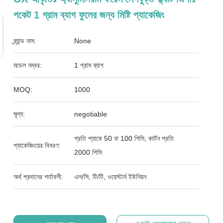
পকেট 1 গ্রাম ব্যাগ ফুলের জন্য মিষ্টি প্যাকেজিং
ব্র্যান্ড নাম:
None
মডেল নম্বর:
1 গ্রাম ব্যাগ
MOQ:
1000
মূল্য:
negotiable
প্রতি প্যাকে 50 বা 100 পিসি, কার্টন প্রতি
প্যাকেজিংয়ের বিবরণ:
2000 পিসি
অর্থ প্রদানের শর্তাবলী:
এল/সি, টি/টি, ওয়েস্টার্ন ইউনিয়ন