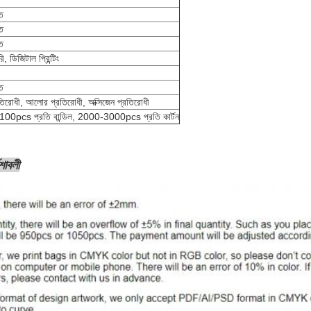
গ
ত
ত
ত
, ডিজিটাল প্রিন্টিং
ত
রতিরোধী, আলোর প্রতিরোধী, অক্সিজেন প্রতিরোধী
100pcs প্রতি বান্ডিল, 2000-3000pcs প্রতি কার্টন
েশাবলী