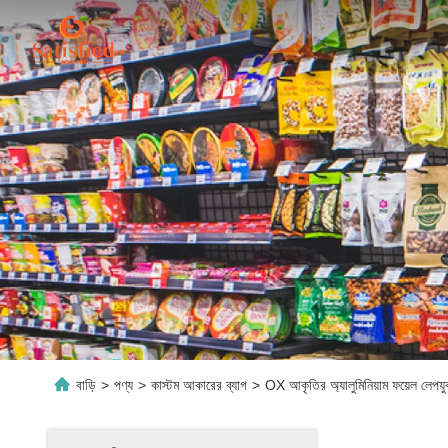
বাড়ি
>
পণ্য
>
কাস্টম আকারের ব্যাগ
>
OX আকৃতির অ্যালুমিনিয়াম ফয়েল লেপযুক্ত