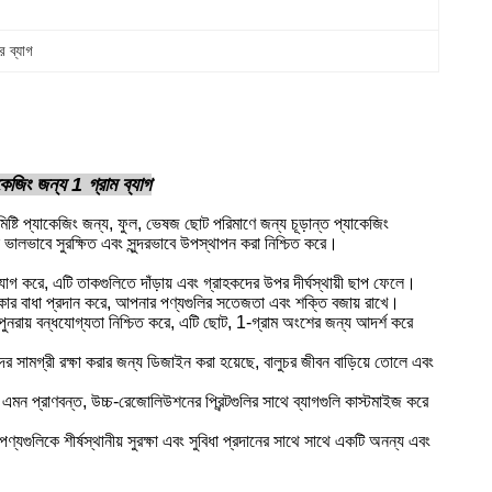
ার ব্যাগ
কেজিং জন্য 1 গ্রাম ব্যাগ
িষ্টি প্যাকেজিং জন্য, ফুল, ভেষজ ছোট পরিমাণে জন্য চূড়ান্ত প্যাকেজিং
ভালভাবে সুরক্ষিত এবং সুন্দরভাবে উপস্থাপন করা নিশ্চিত করে।
 করে, এটি তাকগুলিতে দাঁড়ায় এবং গ্রাহকদের উপর দীর্ঘস্থায়ী ছাপ ফেলে।
মৎকার বাধা প্রদান করে, আপনার পণ্যগুলির সতেজতা এবং শক্তি বজায় রাখে।
ং পুনরায় বন্ধযোগ্যতা নিশ্চিত করে, এটি ছোট, 1-গ্রাম অংশের জন্য আদর্শ করে
সামগ্রী রক্ষা করার জন্য ডিজাইন করা হয়েছে, বালুচর জীবন বাড়িয়ে তোলে এবং
এমন প্রাণবন্ত, উচ্চ-রেজোলিউশনের প্রিন্টগুলির সাথে ব্যাগগুলি কাস্টমাইজ করে
্যগুলিকে শীর্ষস্থানীয় সুরক্ষা এবং সুবিধা প্রদানের সাথে সাথে একটি অনন্য এবং