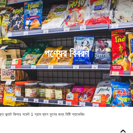
বাড়ি
আমাদের সম্বন্ধে
পণ্য
পণ্যের বিবরণ
 ফ্ল্যাট জিপার পকেট 1 গ্রাম ব্যাগ ফুলের জন্য মিষ্টি প্যাকেজিং