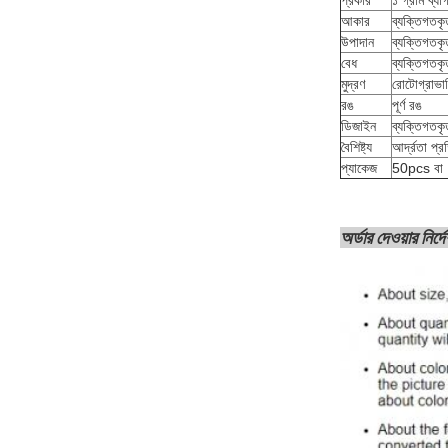
প্রকার
১ গ্রাম ব্যা
আকার
ব্যক্তিগতকৃ
উপাদান
ব্যক্তিগতকৃ
বেধ
ব্যক্তিগতকৃ
মুদ্রণ
রোটোগ্রাভারি
রঙ
পূর্ণ রঙ
ডিজাইন
ব্যক্তিগতকৃ
বৈশিষ্ট্য
আর্দ্রতা প্
প্যাকেজ
50pcs বা 
অর্ডার দেওয়ার নির্দ