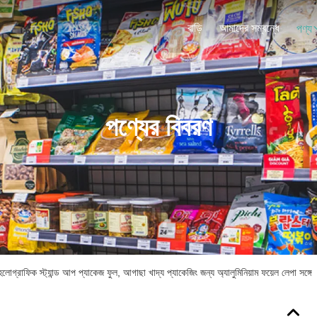
বাড়ি
আমাদের সম্বন্ধে
পণ্য
পণ্যের বিবরণ
 হলোগ্রাফিক স্ট্যান্ড আপ প্যাকেজ ফুল, আগাছা খাদ্য প্যাকেজিং জন্য অ্যালুমিনিয়াম ফয়েল লেপা সঙ্গে