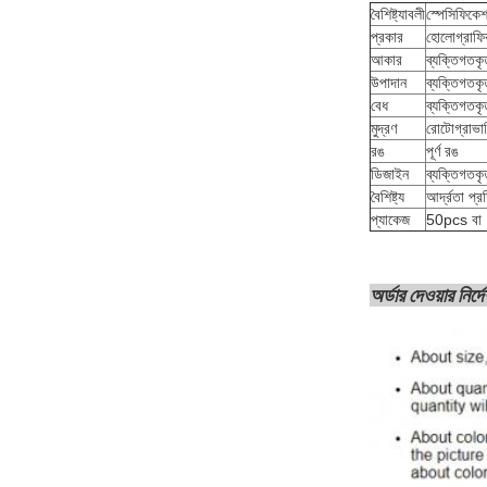
বৈশিষ্ট্যাবলী
স্পেসিফিকে
প্রকার
হোলোগ্রাফ
আকার
ব্যক্তিগতকৃ
উপাদান
ব্যক্তিগতকৃ
বেধ
ব্যক্তিগতকৃ
মুদ্রণ
রোটোগ্রাভারি
রঙ
পূর্ণ রঙ
ডিজাইন
ব্যক্তিগতকৃ
বৈশিষ্ট্য
আর্দ্রতা প্
প্যাকেজ
50pcs বা 
অর্ডার দেওয়ার নির্দ