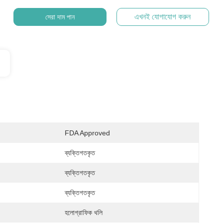
এখনই যোগাযোগ করুন
সেরা দাম পান
FDA Approved
ব্যক্তিগতকৃত
ব্যক্তিগতকৃত
ব্যক্তিগতকৃত
হলোগ্রাফিক থলি