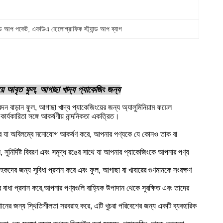
যান্ড আপ পকেট
, 
এফডিএ হোলোগ্রাফিক স্ট্যান্ড আপ ব্যাগ
দিয়ে আবৃত ফুল, আগাছা খাদ্য প্যাকেজিং জন্য
 বাড়ান ফুল, আগাছা খাদ্য প্যাকেজিংয়ের জন্য অ্যালুমিনিয়াম ফয়েল
ার্যকারিতা সঙ্গে আকর্ষণীয় নান্দনিকতা একত্রিত।
ি করে যা অবিলম্বে মনোযোগ আকর্ষণ করে, আপনার পণ্যকে যে কোনও তাক বা
করুন, সুনির্দিষ্ট বিবরণ এবং সমৃদ্ধ রঙের সাথে যা আপনার প্যাকেজিংকে আপনার পণ্য
াহকদের জন্য সুবিধা প্রদান করে এবং ফুল, আগাছা বা খাবারের গুণমানকে সংরক্ষণ
ার বাধা প্রদান করে,আপনার পণ্যগুলি বাহ্যিক উপাদান থেকে সুরক্ষিত এবং তাদের
্থানের জন্য স্থিতিশীলতা সরবরাহ করে, এটি খুচরা পরিবেশের জন্য একটি ব্যবহারিক