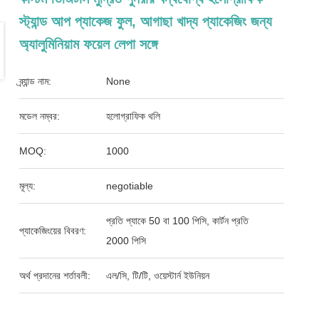
স্ট্যান্ড আপ প্যাকেজ ফুল, আগাছা খাদ্য প্যাকেজিং জন্য
অ্যালুমিনিয়াম ফয়েল লেপা সঙ্গে
ব্র্যান্ড নাম:
None
মডেল নম্বর:
হলোগ্রাফিক থলি
MOQ:
1000
মূল্য:
negotiable
প্রতি প্যাকে 50 বা 100 পিসি, কার্টন প্রতি
প্যাকেজিংয়ের বিবরণ:
2000 পিসি
অর্থ প্রদানের শর্তাবলী:
এল/সি, টি/টি, ওয়েস্টার্ন ইউনিয়ন