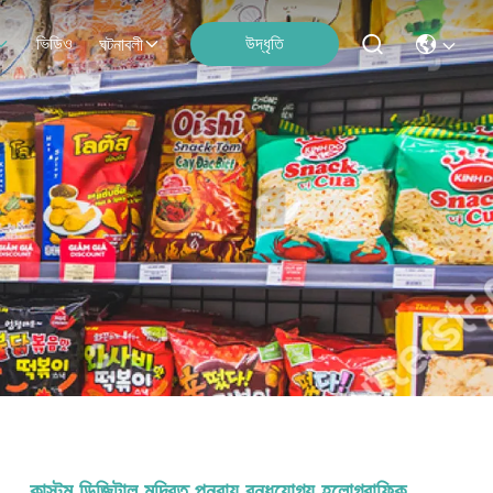
ভিডিও
উদ্ধৃতি
ঘটনাবলী
কাস্টম ডিজিটাল মুদ্রিত পুনরায় বন্ধযোগ্য হলোগ্রাফিক