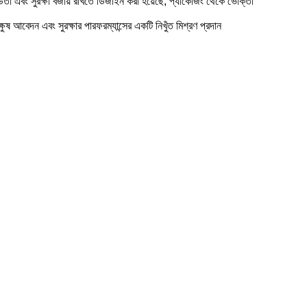
তা এবং সুরক্ষা বজায় রাখতে ডিজাইন করা হয়েছে, প্যাকেজিং থেকে ভোক্তা
ষ আবেদন এবং সুরক্ষার পারফরম্যান্সের একটি নিখুঁত মিশ্রণ প্রদান