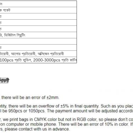
শন
িক পকেট
ত
ত
ত
, ডিজিটাল প্রিন্টিং
ত
রতিরোধী, আলোর প্রতিরোধী, অক্সিজেন প্রতিরোধী
100pcs প্রতি বান্ডিল, 2000-3000pcs প্রতি কার্টন
েশাবলী