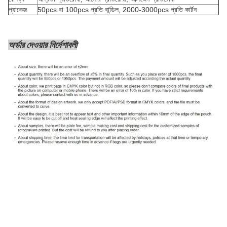
প্যাকেজ
50pcs বা 100pcs প্রতি বান্ডিল, 2000-3000pcs প্রতি কার্টন
অর্ডার দেওয়ার নির্দেশাবলী