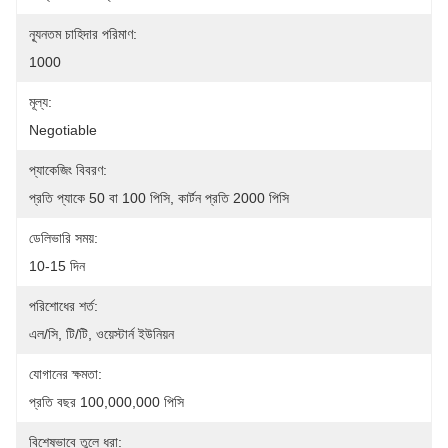
ন্যূনতম চাহিদার পরিমাণ:
1000
মূল্য:
Negotiable
প্যাকেজিং বিবরণ:
প্রতি প্যাকে 50 বা 100 পিসি, কার্টন প্রতি 2000 পিসি
ডেলিভারি সময়:
10-15 দিন
পরিশোধের শর্ত:
এল/সি, টি/টি, ওয়েস্টার্ন ইউনিয়ন
যোগানের ক্ষমতা:
প্রতি বছর 100,000,000 পিসি
বিশেষভাবে তুলে ধরা: