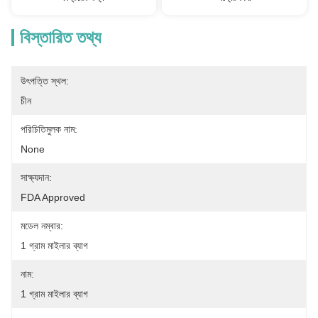
বিস্তারিত তথ্য
উৎপত্তি স্থল:
চীন
পরিচিতিমুলক নাম:
None
সাক্ষ্যদান:
FDA Approved
মডেল নম্বার:
1 গ্রাম মাইলার ব্যাগ
নাম:
1 গ্রাম মাইলার ব্যাগ