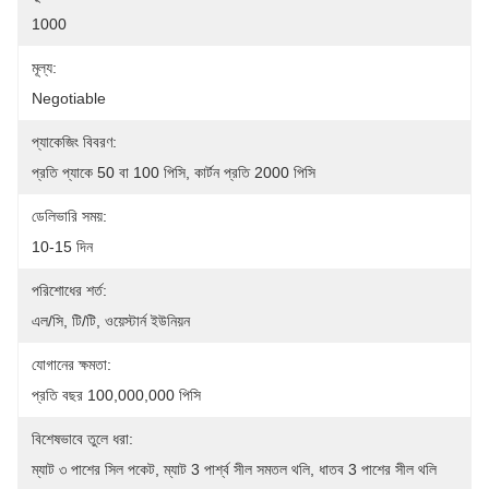
1000
মূল্য:
Negotiable
প্যাকেজিং বিবরণ:
প্রতি প্যাকে 50 বা 100 পিসি, কার্টন প্রতি 2000 পিসি
ডেলিভারি সময়:
10-15 দিন
পরিশোধের শর্ত:
এল/সি, টি/টি, ওয়েস্টার্ন ইউনিয়ন
যোগানের ক্ষমতা:
প্রতি বছর 100,000,000 পিসি
বিশেষভাবে তুলে ধরা:
ম্যাট ৩ পাশের সিল পকেট
, 
ম্যাট 3 পার্শ্ব সীল সমতল থলি
, 
ধাতব 3 পাশের সীল থলি