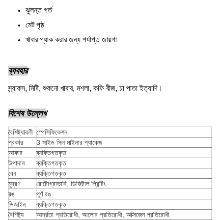
ঝুলন্ত গর্ত
মেট পৃষ্ঠ
খাবার প্যাক করার জন্য পর্যাপ্ত জায়গা
ব্যবহার
স্ন্যাকস, মিষ্টি, শুকনো খাবার, মশলা, কফি বীজ, চা পাতা ইত্যাদি।
বিশেষ উল্লেখ
বৈশিষ্ট্যাবলী
স্পেসিফিকেশন
প্রকার
3 সাইড সিল মাইলার প্যাকেজ
আকার
ব্যক্তিগতকৃত
উপাদান
ব্যক্তিগতকৃত
বেধ
ব্যক্তিগতকৃত
মুদ্রণ
রোটোগ্রাভারি, ডিজিটাল প্রিন্টিং
রঙ
পূর্ণ রঙ
ডিজাইন
ব্যক্তিগতকৃত
বৈশিষ্ট্য
আর্দ্রতা প্রতিরোধী, আলোর প্রতিরোধী, অক্সিজেন প্রতিরোধী