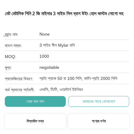
মেট মেটালিক শিনি 2 জি মাইলার 3 সাইড সিল ব্যাগ উইং হোল কাস্টম লোগো সহ
None
ব্র্যান্ড নাম:
3 সাইড সীল Mylar থলি
মডেল নম্বর:
1000
MOQ:
negotiable
মূল্য:
প্রতি প্যাকে 50 বা 100 পিসি, কার্টন প্রতি 2000 পিসি
প্যাকেজিংয়ের বিবরণ:
এল/সি, টি/টি, ওয়েস্টার্ন ইউনিয়ন
অর্থ প্রদানের শর্তাবলী:
সেরা দাম পান
আমাদের সাথে যোগাযোগ
বিস্তারিত তথ্য
পণ্যের বর্ণনা