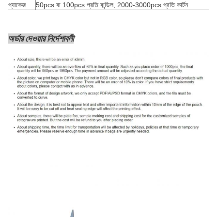
প্যাকেজ
50pcs বা 100pcs প্রতি বান্ডিল, 2000-3000pcs প্রতি কার্টন
অর্ডার দেওয়ার নির্দেশাবলী