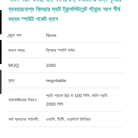
ব্যবহারযোগ্য ক্লিয়ার ম্যাট ট্রান্সলিউসেন্ট স্ট্যান্ড আপ শীর্ষ
মধ্যম স্পাউট পকেট ব্যাগ
ব্র্যান্ড নাম:
None
মডেল নম্বর:
ক্লিয়ার স্পাউট পাউচ
MOQ:
1000
মূল্য:
negotiable
প্রতি প্যাকে 50 বা 100 পিসি, কার্টন প্রতি
প্যাকেজিংয়ের বিবরণ:
2000 পিসি
অর্থ প্রদানের শর্তাবলী:
এল/সি, টি/টি, ওয়েস্টার্ন ইউনিয়ন