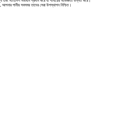
য এবং স্টাইলিশ সমাধান প্রদান করে যা পানীয়ের অভিজ্ঞতা উন্নত করে।
দন, আপনার পানীয় সবসময় তাদের সেরা উপস্থাপন নিশ্চিত।