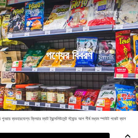
বাড়ি
আমাদের সম্বন্ধে
পণ্য
পণ্যের বিবরণ
ায় ব্যবহারযোগ্য ক্লিয়ার ম্যাট ট্রান্সলিউসেন্ট স্ট্যান্ড আপ শীর্ষ মধ্যম স্পাউট পকেট ব্যাগ