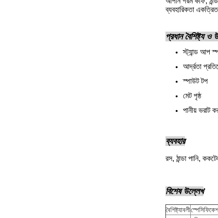
আপনি গরম কফি, ঠান্ড
ব্যবহারিকতা একত্রিত
প্রধান বৈশিষ্ট্য ও
স্ট্যান্ড আপ 
আর্দ্রতা প্রত
স্পাউট টপ
মেট পৃষ্ঠ
পানীয় ভরাট কর
ব্যবহার
রস, ঠান্ডা পানি, ককট
বিশেষ উল্লেখ
বৈশিষ্ট্যাবলী
স্পেসিফিকে