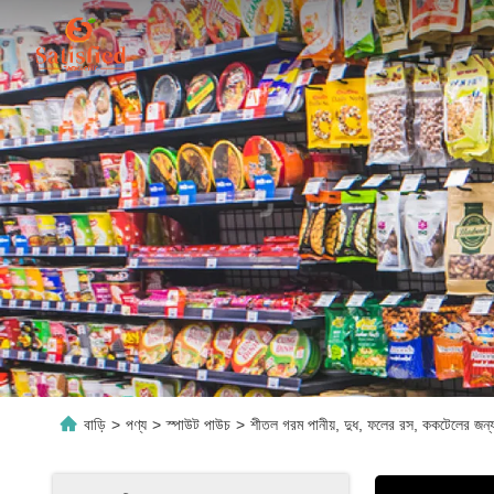
বাড়ি
>
পণ্য
>
স্পাউট পাউচ
>
শীতল গরম পানীয়, দুধ, ফলের রস, ককটেলের জন্য পুনর