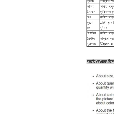
প্রকার
পরিষ্কার স
আকার
ব্যক্তিগতকৃ
উপাদান
ব্যক্তিগতকৃ
বেধ
ব্যক্তিগতকৃ
মুদ্রণ
রোটোগ্রাভারি
রঙ
পূর্ণ রঙ
ডিজাইন
ব্যক্তিগতকৃ
বৈশিষ্ট্য
আর্দ্রতা প্
প্যাকেজ
50pcs বা 
অর্ডার দেওয়ার নির্দ