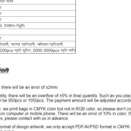
্পাউট পকেট
ত
ত
ত
, ডিজিটাল প্রিন্টিং
ত
রতিরোধী, আলোর প্রতিরোধী, অক্সিজেন প্রতিরোধী
100pcs প্রতি বান্ডিল, 2000-3000pcs প্রতি কার্টন
েশাবলী