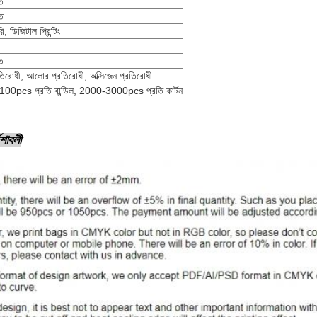
ত
ত
, ডিজিটাল প্রিন্টিং
ত
রতিরোধী, আলোর প্রতিরোধী, অক্সিজেন প্রতিরোধী
100pcs প্রতি বান্ডিল, 2000-3000pcs প্রতি কার্টন
েশাবলী