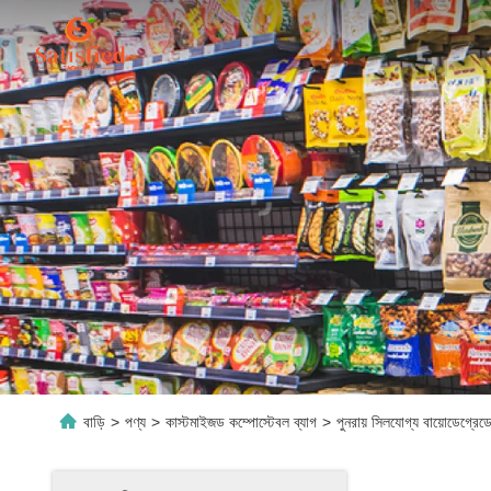
বাড়ি
>
পণ্য
>
কাস্টমাইজড কম্পোস্টেবল ব্যাগ
>
পুনরায় সিলযোগ্য বায়োডেগ্রেডে