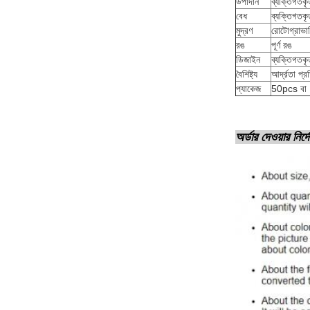
উপাদান
ব্যক্তিগতকৃ
বেধ
ব্যক্তিগতকৃ
মুদ্রণ
রোটোগ্রাভারি
রঙ
পূর্ণ রঙ
ডিজাইন
ব্যক্তিগতকৃ
বৈশিষ্ট্য
আর্দ্রতা প্
প্যাকেজ
50pcs বা 
অর্ডার দেওয়ার নির্দ