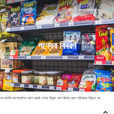
বাড়ি
আমাদের সম্বন্ধে
পণ্য
পণ্যের বিবরণ
বল কাস্টম কম্পোস্টেবল ব্যাগ ক্রাফ্ট পেপার স্ট্যান্ড আপ জিপার ব্যাগ পরিষ্কার উইন্ডো সহ