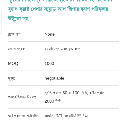
ব্যাগ ক্রাফ্ট পেপার স্ট্যান্ড আপ জিপার ব্যাগ পরিষ্কার
উইন্ডো সহ
ব্র্যান্ড নাম:
None
মডেল নম্বর:
বায়োডিগ্রেডেবল ফুড ব্যাগ
MOQ:
1000
মূল্য:
negotiable
প্রতি প্যাকে 50 বা 100 পিসি, কার্টন প্রতি
প্যাকেজিংয়ের বিবরণ:
2000 পিসি
অর্থ প্রদানের শর্তাবলী:
এল/সি, টি/টি, ওয়েস্টার্ন ইউনিয়ন