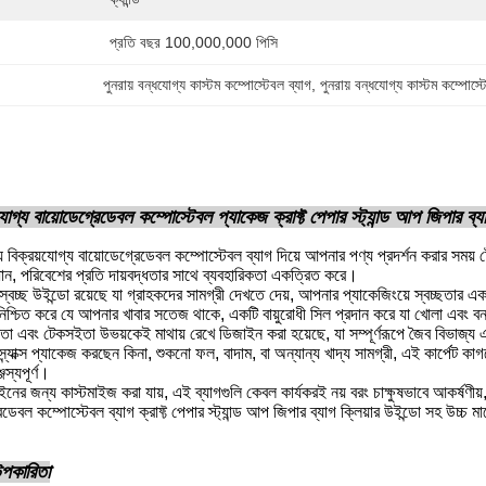
প্রতি বছর 100,000,000 পিসি
পুনরায় বন্ধযোগ্য কাস্টম কম্পোস্টেবল ব্যাগ
, 
পুনরায় বন্ধযোগ্য কাস্টম কম্পোস্
যোগ্য বায়োডেগ্রেডেবল কম্পোস্টেবল প্যাকেজ ক্রাফ্ট পেপার স্ট্যান্ড আপ জিপার ব্য
় বিক্রয়যোগ্য বায়োডেগ্রেডেবল কম্পোস্টেবল ব্যাগ দিয়ে আপনার পণ্য প্রদর্শন করার সময় 
াধান, পরিবেশের প্রতি দায়বদ্ধতার সাথে ব্যবহারিকতা একত্রিত করে।
্বচ্ছ উইন্ডো রয়েছে যা গ্রাহকদের সামগ্রী দেখতে দেয়, আপনার প্যাকেজিংয়ে স্বচ্ছতার এ
নিশ্চিত করে যে আপনার খাবার সতেজ থাকে, একটি বায়ুরোধী সিল প্রদান করে যা খোলা এবং 
রিতা এবং টেকসইতা উভয়কেই মাথায় রেখে ডিজাইন করা হয়েছে, যা সম্পূর্ণরূপে জৈব বিভাজ্য
যাক্স প্যাকেজ করছেন কিনা, শুকনো ফল, বাদাম, বা অন্যান্য খাদ্য সামগ্রী, এই কার্পেট কাগজে
জস্যপূর্ণ।
জাইনের জন্য কাস্টমাইজ করা যায়, এই ব্যাগগুলি কেবল কার্যকরই নয় বরং চাক্ষুষভাবে আকর্ষণ
ডেবল কম্পোস্টেবল ব্যাগ ক্রাফ্ট পেপার স্ট্যান্ড আপ জিপার ব্যাগ ক্লিয়ার উইন্ডো সহ উচ
 উপকারিতা