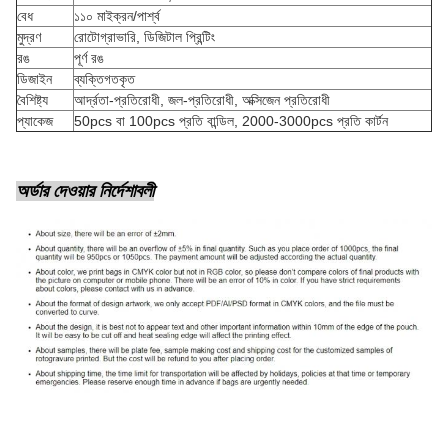
বেধ
১১০ মাইক্রন/পার্শ্ব
মুদ্রণ
রোটোগ্রাভারি, ডিজিটাল প্রিন্টিং
রঙ
পূর্ণ রঙ
ডিজাইন
ব্যক্তিগতকৃত
বৈশিষ্ট্য
আর্দ্রতা-প্রতিরোধী, জল-প্রতিরোধী, অক্সিজেন প্রতিরোধী
প্যাকেজ
50pcs বা 100pcs প্রতি বান্ডিল, 2000-3000pcs প্রতি কার্টন
অর্ডার দেওয়ার নির্দেশাবলী