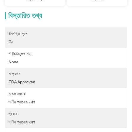
বিস্তারিত তথ্য
উৎপত্তি স্থল:
চীন
পরিচিতিমুলক নাম:
None
সাক্ষ্যদান:
FDA Approved
মডেল নম্বার:
পানীয় প্যাকেজ ব্যাগ
প্রকার:
পানীয় প্যাকেজ ব্যাগ