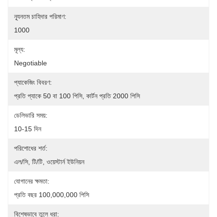
ন্যূনতম চাহিদার পরিমাণ:
1000
মূল্য:
Negotiable
প্যাকেজিং বিবরণ:
প্রতি প্যাকে 50 বা 100 পিসি, কার্টন প্রতি 2000 পিসি
ডেলিভারি সময়:
10-15 দিন
পরিশোধের শর্ত:
এল/সি, টি/টি, ওয়েস্টার্ন ইউনিয়ন
যোগানের ক্ষমতা:
প্রতি বছর 100,000,000 পিসি
বিশেষভাবে তুলে ধরা: