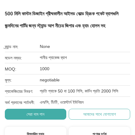
500 মিলি কাস্টম ডিজাইন গ্রীষ্মকালীন আইসড কোল্ড ড্রিংক পকেট ব্যাগগুলি
জন্মদিনের পার্টির জন্য স্ট্যান্ড আপ নীচের জিপার এবং হ্যাং হোলস সহ
None
ব্র্যান্ড নাম:
পানীয় প্যাকেজ ব্যাগ
মডেল নম্বর:
1000
MOQ:
negotiable
মূল্য:
প্রতি প্যাকে 50 বা 100 পিসি, কার্টন প্রতি 2000 পিসি
প্যাকেজিংয়ের বিবরণ:
এল/সি, টি/টি, ওয়েস্টার্ন ইউনিয়ন
অর্থ প্রদানের শর্তাবলী:
সেরা দাম পান
আমাদের সাথে যোগাযোগ
বিস্তারিত তথ্য
পণ্যের বর্ণনা