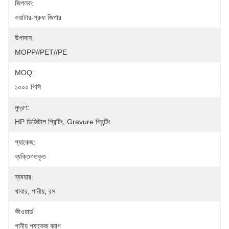
জিপলক:
ওয়াটার-প্রুফ জিপার
উপাদান:
MOPP//PET//PE
MOQ:
১০০০ পিসি
মুদ্রণ:
HP ডিজিটাল প্রিন্টিং, Gravure প্রিন্টিং
প্যাকেজ:
ব্যক্তিগতকৃত
ব্যবহার:
খাবার, পানীয়, রস
কীওয়ার্ড:
পানীয় প্যাকেজ ব্যাগ