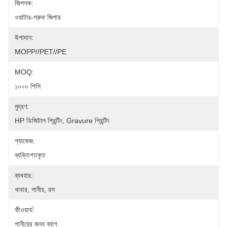
জিপলক:
ওয়াটার-প্রুফ জিপার
উপাদান:
MOPP//PET//PE
MOQ:
১০০০ পিসি
মুদ্রণ:
HP ডিজিটাল প্রিন্টিং, Gravure প্রিন্টিং
প্যাকেজ:
ব্যক্তিগতকৃত
ব্যবহার:
খাবার, পানীয়, রস
কীওয়ার্ড:
পানীয়ের জন্য ব্যাগ