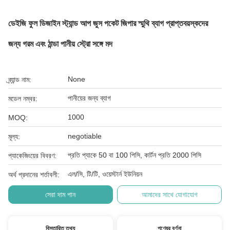
ডেইজি ফুল ডিজাইন স্ট্যান্ড আপ জুস পকেট জিপার স্মুথি ব্যাগ প্রাপ্তবয়স্কদের
জন্য গরম এবং ঠান্ডা পানীয় স্ট্রো সঙ্গে মদ
None
ব্র্যান্ড নাম:
পানীয়ের জন্য ব্যাগ
মডেল নম্বর:
1000
MOQ:
negotiable
মূল্য:
প্রতি প্যাকে 50 বা 100 পিসি, কার্টন প্রতি 2000 পিসি
প্যাকেজিংয়ের বিবরণ:
এল/সি, টি/টি, ওয়েস্টার্ন ইউনিয়ন
অর্থ প্রদানের শর্তাবলী:
সেরা দাম পান
আমাদের সাথে যোগাযোগ
বিস্তারিত তথ্য
পণ্যের বর্ণনা