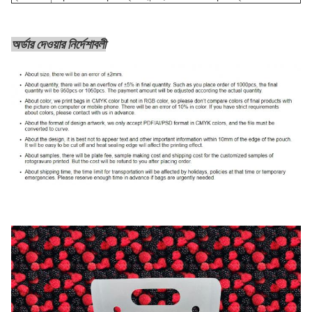
অর্ডার দেওয়ার নির্দেশাবলী