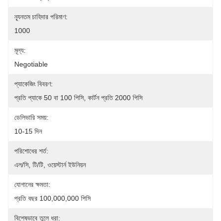
ন্যূনতম চাহিদার পরিমাণ:
1000
মূল্য:
Negotiable
প্যাকেজিং বিবরণ:
প্রতি প্যাকে 50 বা 100 পিসি, কার্টন প্রতি 2000 পিসি
ডেলিভারি সময়:
10-15 দিন
পরিশোধের শর্ত:
এল/সি, টি/টি, ওয়েস্টার্ন ইউনিয়ন
যোগানের ক্ষমতা:
প্রতি বছর 100,000,000 পিসি
বিশেষভাবে তুলে ধরা: