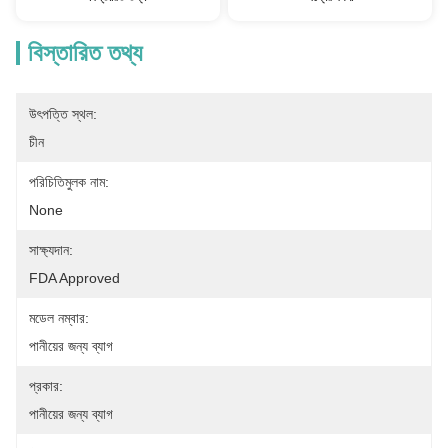
বিস্তারিত তথ্য
উৎপত্তি স্থল:
চীন
পরিচিতিমুলক নাম:
None
সাক্ষ্যদান:
FDA Approved
মডেল নম্বার:
পানীয়ের জন্য ব্যাগ
প্রকার:
পানীয়ের জন্য ব্যাগ