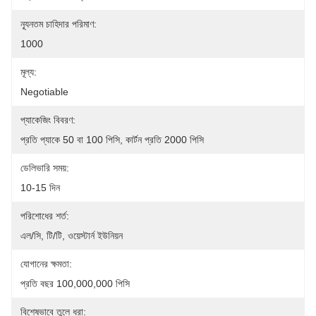
ন্যূনতম চাহিদার পরিমাণ:
1000
মূল্য:
Negotiable
প্যাকেজিং বিবরণ:
প্রতি প্যাকে 50 বা 100 পিসি, কার্টন প্রতি 2000 পিসি
ডেলিভারি সময়:
10-15 দিন
পরিশোধের শর্ত:
এল/সি, টি/টি, ওয়েস্টার্ন ইউনিয়ন
যোগানের ক্ষমতা:
প্রতি বছর 100,000,000 পিসি
বিশেষভাবে তুলে ধরা: