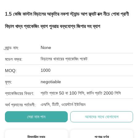
1.5 কেজি কাস্টম বিড়ালের আকৃতির নকশা স্ট্যান্ড আপ ফ্ল্যাট বক্স নীচে পোষা প্রাণী
বিড়াল খাদ্য প্যাকেজিং ব্যাগ পুনরায় বন্ধযোগ্য জিপার সহ ব্যাগ
None
ব্র্যান্ড নাম:
বিড়ালের খাবারের প্যাকেজিং পকেট
মডেল নম্বর:
1000
MOQ:
negotiable
মূল্য:
প্রতি প্যাকে 50 বা 100 পিসি, কার্টন প্রতি 2000 পিসি
প্যাকেজিংয়ের বিবরণ:
এল/সি, টি/টি, ওয়েস্টার্ন ইউনিয়ন
অর্থ প্রদানের শর্তাবলী:
সেরা দাম পান
আমাদের সাথে যোগাযোগ
বিস্তারিত তথ্য
পণ্যের বর্ণনা