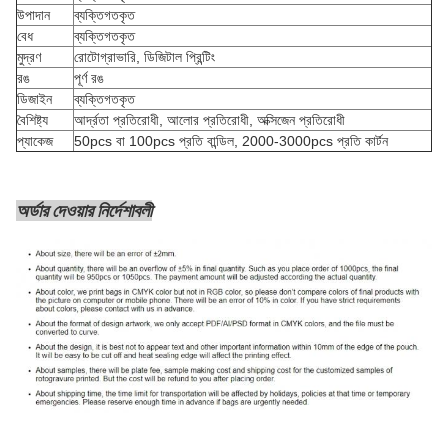
উপাদান
ব্যক্তিগতকৃত
বেধ
ব্যক্তিগতকৃত
মুদ্রণ
রোটোগ্রাভারি, ডিজিটাল প্রিন্টিং
রঙ
পূর্ণ রঙ
ডিজাইন
ব্যক্তিগতকৃত
বৈশিষ্ট্য
আর্দ্রতা প্রতিরোধী, আলোর প্রতিরোধী, অক্সিজেন প্রতিরোধী
প্যাকেজ
50pcs বা 100pcs প্রতি বান্ডিল, 2000-3000pcs প্রতি কার্টন
অর্ডার দেওয়ার নির্দেশাবলী