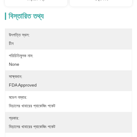
বিস্তারিত তথ্য
উৎপত্তি স্থল:
চীন
পরিচিতিমুলক নাম:
None
সাক্ষ্যদান:
FDA Approved
মডেল নম্বার:
বিড়ালের খাবারের প্যাকেজিং পকেট
প্রকার:
বিড়ালের খাবারের প্যাকেজিং পকেট