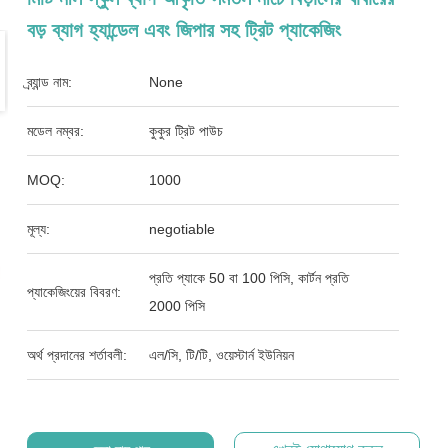
বড় ব্যাগ হ্যান্ডেল এবং জিপার সহ ট্রিট প্যাকেজিং
ব্র্যান্ড নাম:
None
মডেল নম্বর:
কুকুর ট্রিট পাউচ
MOQ:
1000
মূল্য:
negotiable
প্রতি প্যাকে 50 বা 100 পিসি, কার্টন প্রতি
প্যাকেজিংয়ের বিবরণ:
2000 পিসি
অর্থ প্রদানের শর্তাবলী:
এল/সি, টি/টি, ওয়েস্টার্ন ইউনিয়ন