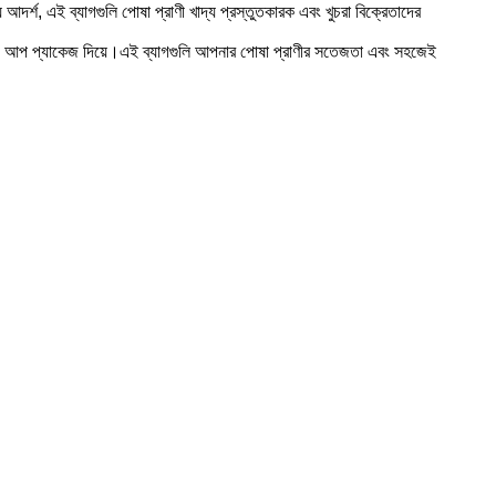
ন্য আদর্শ, এই ব্যাগগুলি পোষা প্রাণী খাদ্য প্রস্তুতকারক এবং খুচরা বিক্রেতাদের
ট্যান্ড আপ প্যাকেজ দিয়ে।এই ব্যাগগুলি আপনার পোষা প্রাণীর সতেজতা এবং সহজেই