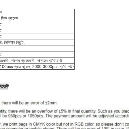
শন
 ট্রিট প্যাকেট
ত
ত
ত
, ডিজিটাল প্রিন্টিং
ত
রতিরোধী, আলোর প্রতিরোধী, অক্সিজেন প্রতিরোধী
100pcs প্রতি বান্ডিল, 2000-3000pcs প্রতি কার্টন
েশাবলী