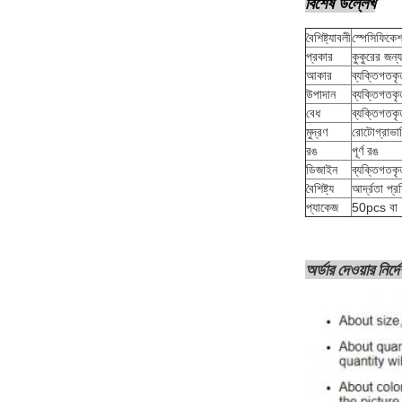
বিশেষ উল্লেখ
বৈশিষ্ট্যাবলী
স্পেসিফিকে
প্রকার
কুকুরের জন্য
আকার
ব্যক্তিগতকৃ
উপাদান
ব্যক্তিগতকৃ
বেধ
ব্যক্তিগতকৃ
মুদ্রণ
রোটোগ্রাভারি
রঙ
পূর্ণ রঙ
ডিজাইন
ব্যক্তিগতকৃ
বৈশিষ্ট্য
আর্দ্রতা প্
প্যাকেজ
50pcs বা 
অর্ডার দেওয়ার নির্দ