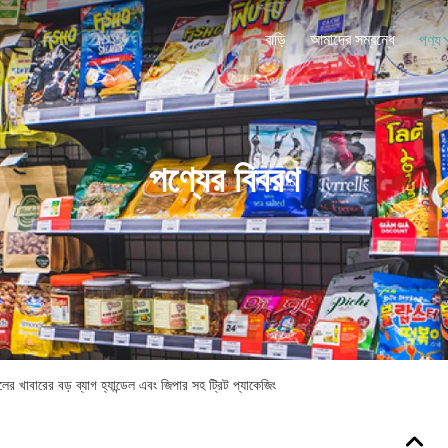
বাড়ি
আমাদের সম্বন্ধে
পণ্য
পণ্যের বিবরণ
লের খাবারের বড় ব্যাগ হ্যান্ডেল এবং জিপার সহ ট্রিট প্যাকেজিং