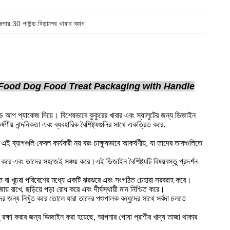
িপার 30 পাউন্ড বিড়ালের খাবার ব্যাগ
 Food Dog Food Treat Packaging with Handle
যান্ড আপ প্যাকেজ দিয়ে। বিশেষভাবে কুকুরের খাবার এবং স্যালুটের জন্য ডিজাইন
ীয় নান্দনিকতা এবং ব্যবহারিক বৈশিষ্ট্যগুলির সাথে একত্রিত করে.
 ব্যাগগুলি কেবল কার্যকরী নয় বরং চাক্ষুষভাবে আকর্ষণীয়, যা তাদের তাকগুলিতে
করে এবং তাদের সহজেই সঞ্চয় করে।এই ডিজাইন বৈশিষ্ট্যটি বিষয়বস্তু প্রদর্শন
ড়িতে বা খুচরা পরিবেশের মধ্যে একটি ঝরঝরে এবং সংগঠিত চেহারা সরবরাহ করে।
় রাখে, ছড়িয়ে পড়া রোধ করে এবং দীর্ঘস্থায়ী মান নিশ্চিত করে।
কদের জন্য নিখুঁত করে তোলে যারা তাদের পশুপালক বন্ধুদের সাথে সর্বদা চলতে
স্তু রক্ষা করার জন্য ডিজাইন করা হয়েছে, আপনার পোষা প্রাণীর খাদ্য তাজা থাকার