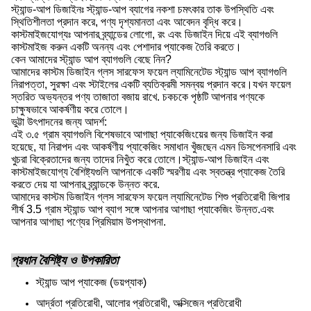
স্ট্যান্ড-আপ ডিজাইনঃ স্ট্যান্ড-আপ ব্যাগের নকশা চমৎকার তাক উপস্থিতি এবং
স্থিতিশীলতা প্রদান করে, পণ্য দৃশ্যমানতা এবং আবেদন বৃদ্ধি করে।
কাস্টমাইজযোগ্যঃ আপনার ব্র্যান্ডের লোগো, রং এবং ডিজাইন দিয়ে এই ব্যাগগুলি
কাস্টমাইজ করুন একটি অনন্য এবং পেশাদার প্যাকেজ তৈরি করতে।
কেন আমাদের স্ট্যান্ড আপ ব্যাগগুলি বেছে নিন?
আমাদের কাস্টম ডিজাইন গ্লস সারফেস ফয়েল ল্যামিনেটেড স্ট্যান্ড আপ ব্যাগগুলি
নিরাপত্তা, সুরক্ষা এবং স্টাইলের একটি ব্যতিক্রমী সমন্বয় প্রদান করে।যখন ফয়েল
স্তরিত অভ্যন্তর পণ্য তাজাতা বজায় রাখে. চকচকে পৃষ্ঠটি আপনার পণ্যকে
চাক্ষুষভাবে আকর্ষণীয় করে তোলে।
ভুট্টা উৎপাদনের জন্য আদর্শ:
এই ৩.৫ গ্রাম ব্যাগগুলি বিশেষভাবে আগাছা প্যাকেজিংয়ের জন্য ডিজাইন করা
হয়েছে, যা নিরাপদ এবং আকর্ষণীয় প্যাকেজিং সমাধান খুঁজছেন এমন ডিসপেনসারি এবং
খুচরা বিক্রেতাদের জন্য তাদের নিখুঁত করে তোলে।স্ট্যান্ড-আপ ডিজাইন এবং
কাস্টমাইজযোগ্য বৈশিষ্ট্যগুলি আপনাকে একটি স্মরণীয় এবং স্বতন্ত্র প্যাকেজ তৈরি
করতে দেয় যা আপনার ব্র্যান্ডকে উন্নত করে.
আমাদের কাস্টম ডিজাইন গ্লস সারফেস ফয়েল ল্যামিনেটেড শিশু প্রতিরোধী জিপার
শীর্ষ 3.5 গ্রাম স্ট্যান্ড আপ ব্যাগ সঙ্গে আপনার আগাছা প্যাকেজিং উন্নত.এবং
আপনার আগাছা পণ্যের প্রিমিয়াম উপস্থাপনা.
প্রধান বৈশিষ্ট্য ও উপকারিতা
স্ট্যান্ড আপ প্যাকেজ (ডয়প্যাক)
আর্দ্রতা প্রতিরোধী, আলোর প্রতিরোধী, অক্সিজেন প্রতিরোধী