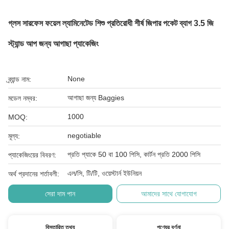
গ্লস সারফেস ফয়েল ল্যামিনেটেড শিশু প্রতিরোধী শীর্ষ জিপার পকেট ব্যাগ 3.5 জি
স্ট্যান্ড আপ জন্য আগাছা প্যাকেজিং
None
ব্র্যান্ড নাম:
আগাছা জন্য Baggies
মডেল নম্বর:
1000
MOQ:
negotiable
মূল্য:
প্রতি প্যাকে 50 বা 100 পিসি, কার্টন প্রতি 2000 পিসি
প্যাকেজিংয়ের বিবরণ:
এল/সি, টি/টি, ওয়েস্টার্ন ইউনিয়ন
অর্থ প্রদানের শর্তাবলী:
সেরা দাম পান
আমাদের সাথে যোগাযোগ
বিস্তারিত তথ্য
পণ্যের বর্ণনা