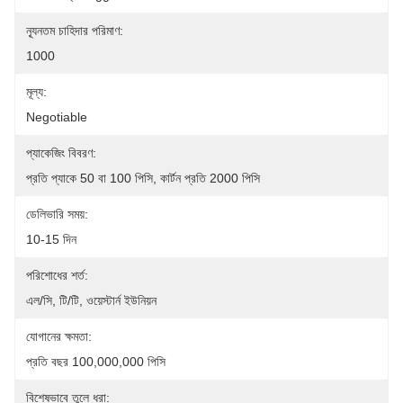
ন্যূনতম চাহিদার পরিমাণ:
1000
মূল্য:
Negotiable
প্যাকেজিং বিবরণ:
প্রতি প্যাকে 50 বা 100 পিসি, কার্টন প্রতি 2000 পিসি
ডেলিভারি সময়:
10-15 দিন
পরিশোধের শর্ত:
এল/সি, টি/টি, ওয়েস্টার্ন ইউনিয়ন
যোগানের ক্ষমতা:
প্রতি বছর 100,000,000 পিসি
বিশেষভাবে তুলে ধরা: