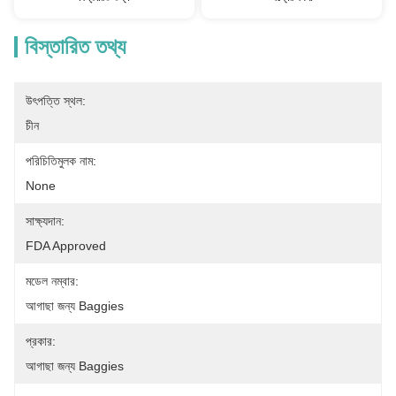
বিস্তারিত তথ্য
উৎপত্তি স্থল:
চীন
পরিচিতিমুলক নাম:
None
সাক্ষ্যদান:
FDA Approved
মডেল নম্বার:
আগাছা জন্য Baggies
প্রকার:
আগাছা জন্য Baggies