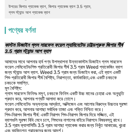
উপরের জিপার প্যাকেজ ব্যাগ
, 
জিপার প্যাকেজ ব্যাগ 3.5 গ্রাম
, 
গ্লস স্ট্যান্ড আপ প্যাকেজ ব্যাগ
পণ্যের বর্ণনা
কাস্টম ডিজাইন গ্লস সারফেস ফয়েল ল্যামিনেটেড চাইল্ডপ্রুফ জিপার শীর্ষ
3.5 গ্রাম স্ট্যান্ড আপ ব্যাগ
আমাদের সাথে আপনার হার্ব পণ্য উপস্থাপনা উন্নত
কাস্টম ডিজাইন গ্লস সারফেস
ফয়েল লেমিনেটেড
শিশু প্রতিরোধী জিপার শীর্ষ 3.5 গ্রাম Weed প্যাকেজিং ব্যাগ
জন্য স্ট্যান্ড আপ ব্যাগ. Weed 3.5 গ্রাম জন্য ডিজাইন করা, এই ব্যাগ একটি
শিশু প্রতিরোধী জিপার শীর্ষ বৈশিষ্ট্য, নিরাপত্তা, কার্যকারিতা,এবং একটি চকচকে
চকচকে সমাপ্তি.
মূল বৈশিষ্ট্য:
গ্লাস সারফেস ফিনিসঃ মসৃণ, চকচকে ফিনিস একটি উচ্চ মানের চেহারা এবং অনুভূতি
প্রদান করে, আপনার পণ্যটি আলাদা করে তোলে।
ফয়েল লেমিনেটেড অভ্যন্তরঃ আর্দ্রতা, অক্সিজেন এবং আলোর বিরুদ্ধে উচ্চতর সুরক্ষা
প্রদান করে, আপনার আগাছা সর্বাধিক তাজা এবং শক্তি নিশ্চিত করে।
শিশু-নিরাপদ জিপার শীর্ষ: একটি নিরাপদ শিশু-নিরাপদ জিপার দিয়ে সজ্জিত, এই
ব্যাগগুলি সুরক্ষা বিধি মেনে চলে, শিশুদের নাগালের বাইরে নিরাপদে বিষয়বস্তু রাখে।
3.5 গ্রাম ক্যাপাসিটিঃ 3.5 গ্রাম আগাছা প্যাকেজ করার জন্য নিখুঁত আকারের, খুচরা
এবং ব্যক্তিগত গ্রাহকদের জন্য আদর্শ।