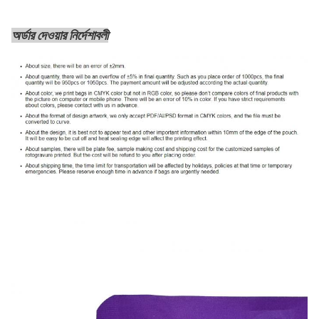
অর্ডার দেওয়ার নির্দেশাবলী