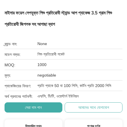
মাইলার ফয়েল লেপযুক্ত শিশু প্রতিরোধী স্ট্যান্ড আপ প্যাকেজ 3.5 গ্রাম শিশু
প্রতিরোধী জিপলক সহ আগাছা ব্যাগ
None
ব্র্যান্ড নাম:
শিশু প্রতিরোধী পকেট
মডেল নম্বর:
1000
MOQ:
negotiable
মূল্য:
প্রতি প্যাকে 50 বা 100 পিসি, কার্টন প্রতি 2000 পিসি
প্যাকেজিংয়ের বিবরণ:
এল/সি, টি/টি, ওয়েস্টার্ন ইউনিয়ন
অর্থ প্রদানের শর্তাবলী:
সেরা দাম পান
আমাদের সাথে যোগাযোগ
বিস্তারিত তথ্য
পণ্যের বর্ণনা