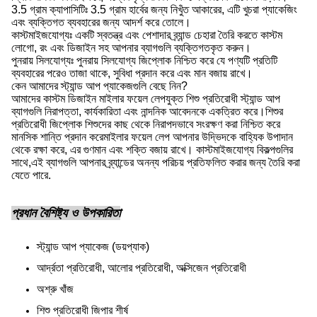
3.5 গ্রাম ক্যাপাসিটিঃ 3.5 গ্রাম হার্বের জন্য নিখুঁত আকারের, এটি খুচরা প্যাকেজিং
এবং ব্যক্তিগত ব্যবহারের জন্য আদর্শ করে তোলে।
কাস্টমাইজযোগ্যঃ একটি স্বতন্ত্র এবং পেশাদার ব্র্যান্ড চেহারা তৈরি করতে কাস্টম
লোগো, রং এবং ডিজাইন সহ আপনার ব্যাগগুলি ব্যক্তিগতকৃত করুন।
পুনরায় সিলযোগ্যঃ পুনরায় সিলযোগ্য জিপ্লোক নিশ্চিত করে যে পণ্যটি প্রতিটি
ব্যবহারের পরেও তাজা থাকে, সুবিধা প্রদান করে এবং মান বজায় রাখে।
কেন আমাদের স্ট্যান্ড আপ প্যাকেজগুলি বেছে নিন?
আমাদের কাস্টম ডিজাইন মাইলার ফয়েল লেপযুক্ত শিশু প্রতিরোধী স্ট্যান্ড আপ
ব্যাগগুলি নিরাপত্তা, কার্যকারিতা এবং নান্দনিক আবেদনকে একত্রিত করে।শিশুর
প্রতিরোধী জিপ্লোক শিশুদের কাছ থেকে নিরাপদভাবে সংরক্ষণ করা নিশ্চিত করে
মানসিক শান্তি প্রদান করেমাইলার ফয়েল লেপ আপনার উদ্ভিদকে বাহ্যিক উপাদান
থেকে রক্ষা করে, এর গুণমান এবং শক্তি বজায় রাখে। কাস্টমাইজযোগ্য বিকল্পগুলির
সাথে,এই ব্যাগগুলি আপনার ব্র্যান্ডের অনন্য পরিচয় প্রতিফলিত করার জন্য তৈরি করা
যেতে পারে.
প্রধান বৈশিষ্ট্য ও উপকারিতা
স্ট্যান্ড আপ প্যাকেজ (ডয়প্যাক)
আর্দ্রতা প্রতিরোধী, আলোর প্রতিরোধী, অক্সিজেন প্রতিরোধী
অশ্রু খাঁজ
শিশু প্রতিরোধী জিপার শীর্ষ