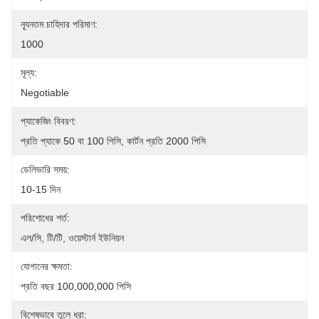
ন্যূনতম চাহিদার পরিমাণ:
1000
মূল্য:
Negotiable
প্যাকেজিং বিবরণ:
প্রতি প্যাকে 50 বা 100 পিসি, কার্টন প্রতি 2000 পিসি
ডেলিভারি সময়:
10-15 দিন
পরিশোধের শর্ত:
এল/সি, টি/টি, ওয়েস্টার্ন ইউনিয়ন
যোগানের ক্ষমতা:
প্রতি বছর 100,000,000 পিসি
বিশেষভাবে তুলে ধরা: