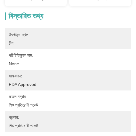
বিস্তারিত তথ্য
উৎপত্তি স্থল:
চীন
পরিচিতিমুলক নাম:
None
সাক্ষ্যদান:
FDA Approved
মডেল নম্বার:
শিশু প্রতিরোধী পকেট
প্রকার:
শিশু প্রতিরোধী পকেট