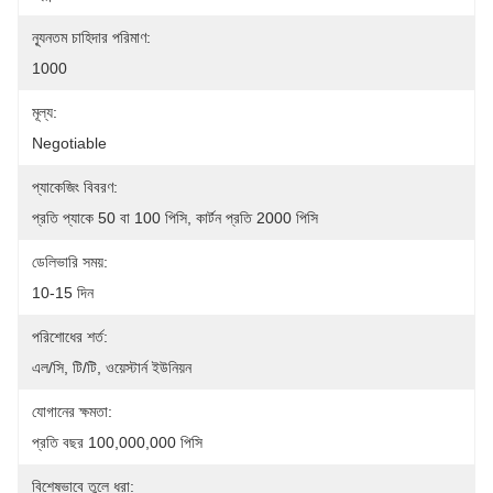
ন্যূনতম চাহিদার পরিমাণ:
1000
মূল্য:
Negotiable
প্যাকেজিং বিবরণ:
প্রতি প্যাকে 50 বা 100 পিসি, কার্টন প্রতি 2000 পিসি
ডেলিভারি সময়:
10-15 দিন
পরিশোধের শর্ত:
এল/সি, টি/টি, ওয়েস্টার্ন ইউনিয়ন
যোগানের ক্ষমতা:
প্রতি বছর 100,000,000 পিসি
বিশেষভাবে তুলে ধরা: