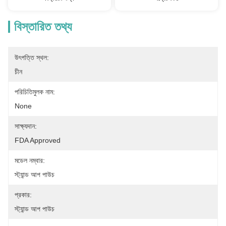
বিস্তারিত তথ্য
উৎপত্তি স্থল:
চীন
পরিচিতিমুলক নাম:
None
সাক্ষ্যদান:
FDA Approved
মডেল নম্বার:
স্ট্যান্ড আপ পাউচ
প্রকার:
স্ট্যান্ড আপ পাউচ