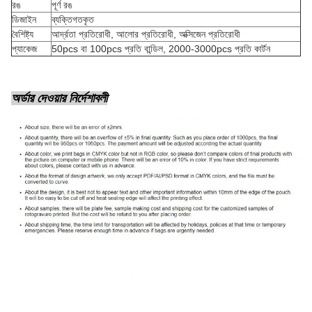
রঙ
পূর্ণ রঙ
ডিজাইন
ব্যক্তিগতকৃত
বৈশিষ্ট্য
আর্দ্রতা প্রতিরোধী, আলোর প্রতিরোধী, অক্সিজেন প্রতিরোধী
প্যাকেজ
50pcs বা 100pcs প্রতি বান্ডিল, 2000-3000pcs প্রতি কার্টন
অর্ডার দেওয়ার নির্দেশাবলী