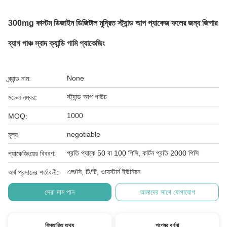
300mg কাস্টম ডিজাইন ডিজিটাল মুদ্রিত স্ট্যান্ড আপ প্যাকেজ ফলের জন্য জিপার
ব্যাগ পাঞ্চ স্বাদ ক্যান্ডি গামি প্যাকেজিং
None
ব্র্যান্ড নাম:
স্ট্যান্ড আপ পাউচ
মডেল নম্বর:
1000
MOQ:
negotiable
মূল্য:
প্রতি প্যাকে 50 বা 100 পিসি, কার্টন প্রতি 2000 পিসি
প্যাকেজিংয়ের বিবরণ:
এল/সি, টি/টি, ওয়েস্টার্ন ইউনিয়ন
অর্থ প্রদানের শর্তাবলী:
সেরা দাম পান
আমাদের সাথে যোগাযোগ
বিস্তারিত তথ্য
পণ্যের বর্ণনা