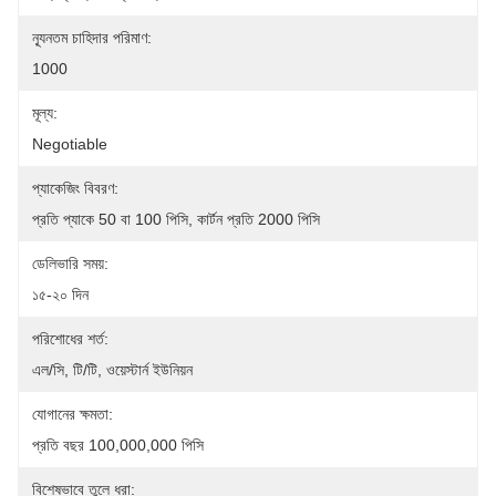
ন্যূনতম চাহিদার পরিমাণ:
1000
মূল্য:
Negotiable
প্যাকেজিং বিবরণ:
প্রতি প্যাকে 50 বা 100 পিসি, কার্টন প্রতি 2000 পিসি
ডেলিভারি সময়:
১৫-২০ দিন
পরিশোধের শর্ত:
এল/সি, টি/টি, ওয়েস্টার্ন ইউনিয়ন
যোগানের ক্ষমতা:
প্রতি বছর 100,000,000 পিসি
বিশেষভাবে তুলে ধরা: